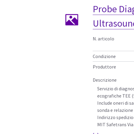
Probe Dia
Ultrasoun
N. articolo
Condizione
Produttore
Descrizione
Servizio di diagno
ecografiche TEE 
Include oneri di s
sonda e relazione 
Indirizzo spedizio
MIT Safetrans Via 