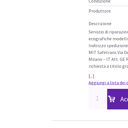
Condizione
Produttore
Descrizione
Servizio di riparazi
ecografiche modell
Indirizzo spedizione
MIT Safetrans Via De
Milano – IT Att. GE
richiesta a titolo gr
[...]
Aggiungi a lista dei 
Ac