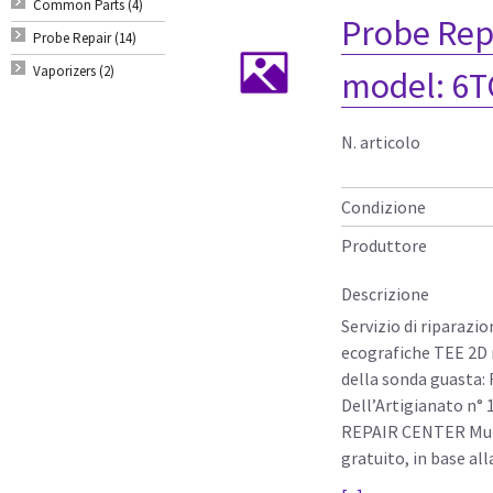
Common Parts (4)
Probe Rep
Probe Repair (14)
Vaporizers (2)
model: 6T
N. articolo
Condizione
Produttore
Descrizione
Servizio di riparazi
ecografiche TEE 2D 
della sonda guasta: 
Dell’Artigianato n° 
REPAIR CENTER Mulet
gratuito, in base al