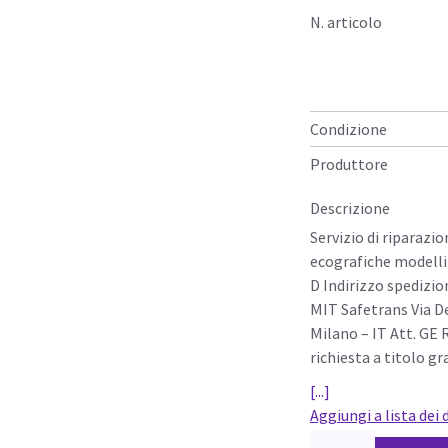
N. articolo
Condizione
Produttore
Descrizione
Servizio di riparazi
ecografiche modelli 
D Indirizzo spedizio
MIT Safetrans Via De
Milano – IT Att. GE
richiesta a titolo gra
[...]
Aggiungi a lista dei 