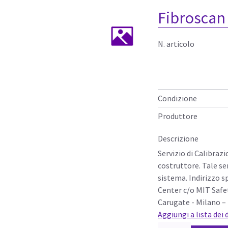
Fibroscan
N. articolo
Condizione
Produttore
Descrizione
Servizio di Calibraz
costruttore. Tale se
sistema. Indirizzo s
Center c/o MIT Safet
Carugate - Milano –
Aggiungi a lista dei 