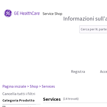
Informazioni sull'
Registra
Acce
Pagina iniziale
> Shop
> Services
Cancella tutti i filtri
Services
(14 trovati)
Categoria Prodotto