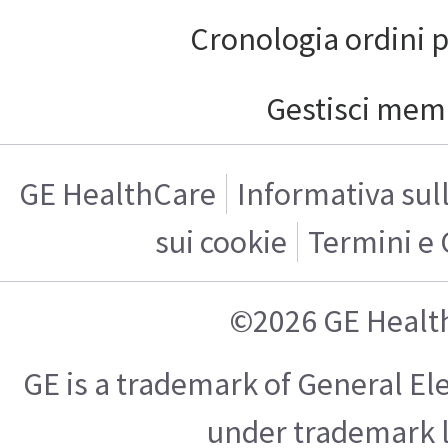
Cronologia ordini 
Gestisci mem
GE HealthCare
Informativa sul
sui cookie
Termini e 
©2026 GE Healt
GE is a trademark of General E
under trademark l