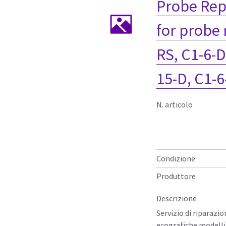
Probe Rep
for probe 
RS, C1-6-D
15-D, C1-6
N. articolo
Condizione
Produttore
Descrizione
Servizio di riparazi
ecografiche modelli