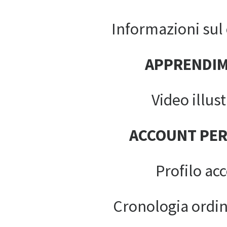
Informazioni sul c
APPRENDI
Video illust
ACCOUNT PE
Profilo ac
Cronologia ordin