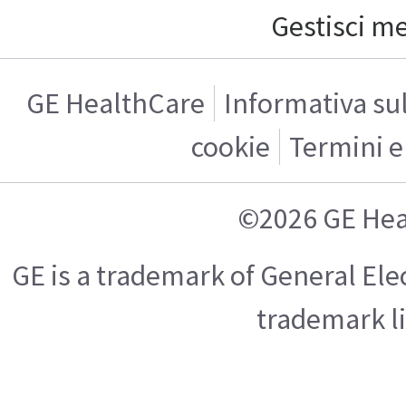
Gestisci m
GE HealthCare
Informativa sul
cookie
Termini e
©2026 GE Hea
GE is a trademark of General El
trademark l