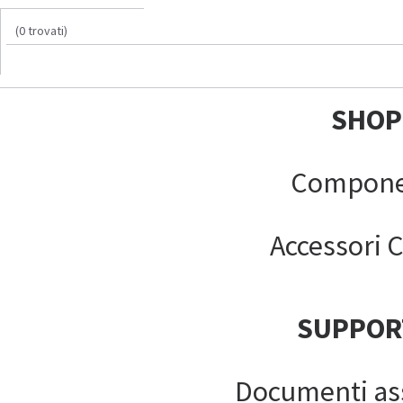
(0 trovati)
SHOP
Compone
Accessori C
SUPPOR
Documenti as