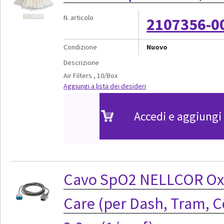
N. articolo
2107356-0
Condizione
Nuovo
Descrizione
Air Filters , 10/Box
Aggiungi a lista dei desideri
Accedi e aggiungi 
Cavo SpO2 NELLCOR Oxi
Care (per Dash, Tram, 