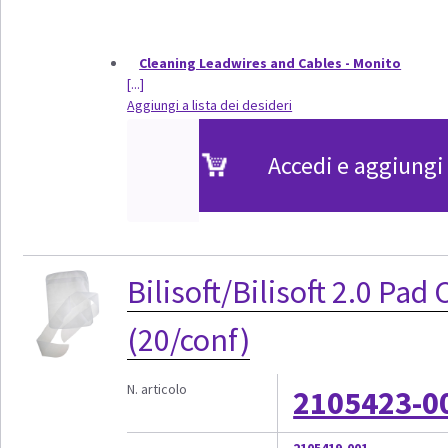
Cleaning Leadwires and Cables - Monito
[...]
Aggiungi a lista dei desideri
Accedi e aggiungi 
Bilisoft/Bilisoft 2.0 Pa
(20/conf)
N. articolo
2105423-0