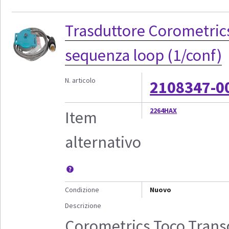
Trasduttore Corometric
sequenza loop (1/conf)
N. articolo
2108347-0
2264HAX
Item
alternativo
Condizione
Nuovo
Descrizione
Corometrics Toco Trans