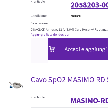
N. articolo
2058203-0
Condizione
Nuovo
Descrizione
DINACLICK Airhose, 12 ft (3.6M) Care Hose w/ Rectang
Aggiungi a lista dei desideri
Accedi e aggiungi 
Cavo SpO2 MASIMO RD S
N. articolo
MASIMO-R