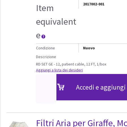
2017002-001
Item
equivalent
e
Condizione
Nuovo
Descrizione
RD SET GE - 12, patient cable, 12 FT, 1/box
Aggiungi a lista dei desideri
Accedi e aggiungi 
Filtri Aria per Giraffe, 