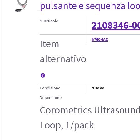
pulsante e sequenza loo
N. articolo
2108346-0
5700HAX
Item
alternativo
Condizione
Nuovo
Descrizione
Corometrics Ultrasound
Loop, 1/pack