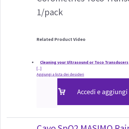
1/pack
Related Product Video
Cleaning your Ultrasound or Toco Transducers
[...]
Aggiungi a lista dei desideri
Accedi e aggiungi 
Cavo SpO2 MASIMO Rain