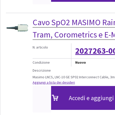
Cavo SpO2 MASIMO Rain
Tram, Corometrics e E-
N. articolo
2027263-0
Condizione
Nuovo
Descrizione
Masimo LNCS, LNC-10 GE SP02 Interconnect Cable, 3m 
Aggiungi a lista dei desideri
Accedi e aggiungi 