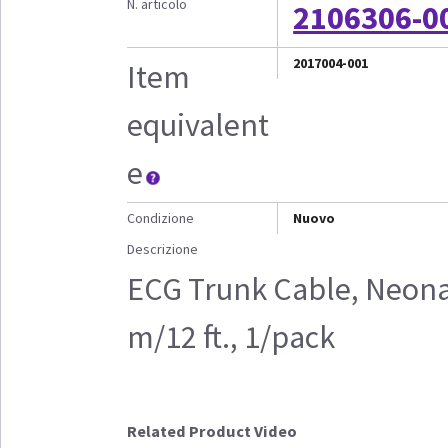
N. articolo
2106306-0
2017004-001
Item
equivalent
e
Condizione
Nuovo
Descrizione
ECG Trunk Cable, Neonat
m/12 ft., 1/pack
Related Product Video