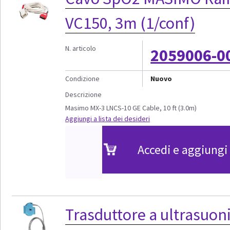
VC150, 3m (1/conf)
N. articolo
2059006-0
Condizione
Nuovo
Descrizione
Masimo MX-3 LNCS-10 GE Cable, 10 ft (3.0m)
Aggiungi a lista dei desideri
Accedi e aggiungi 
Trasduttore a ultrasuon