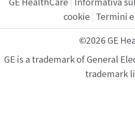
GE HealthCare
Informativa sul
cookie
Termini e
©2026 GE Hea
GE is a trademark of General El
trademark l