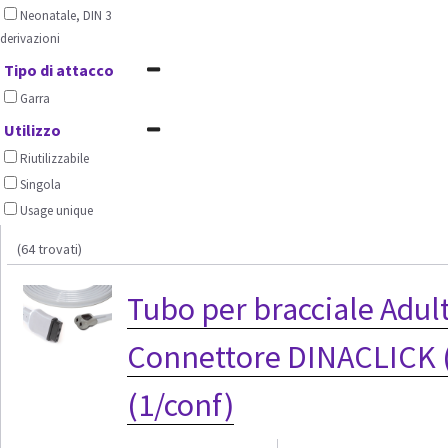
Neonatale, DIN 3
derivazioni
Tipo di attacco
Garra
Utilizzo
Riutilizzabile
Singola
Usage unique
(64 trovati)
Tubo per bracciale Adul
Connettore DINACLICK 
(1/conf)