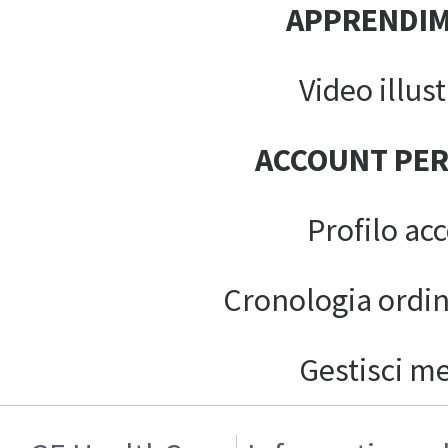
APPRENDI
Video illust
ACCOUNT PE
Profilo ac
Cronologia ordin
Gestisci m