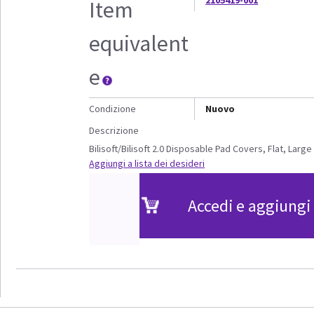
2105419-001
Item
equivalent
e
Condizione
Nuovo
Descrizione
Bilisoft/Bilisoft 2.0 Disposable Pad Covers, Flat, Large
Aggiungi a lista dei desideri
Accedi e aggiungi 