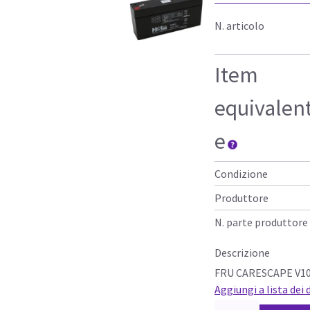
N. articolo
Item
equivalen
e
Condizione
Produttore
N. parte produttore
Descrizione
FRU CARESCAPE V10
Aggiungi a lista dei 