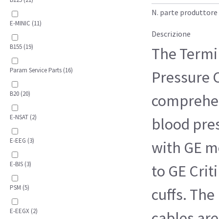
N. parte produttore
E-MINIC (11)
Descrizione
B155 (19)
The Termi
Param Service Parts (16)
Pressure C
B20 (20)
comprehen
E-NSAT (2)
blood pres
E-EEG (3)
with GE m
E-BIS (3)
to GE Crit
PSM (5)
cuffs. The
E-EEGX (2)
cables ar