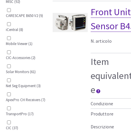
MISC (92)
Front Uni
CARESCAPE B650 V2 (9)
Sensor B4
iCentral (8)
N. articolo
Mobile Viewer (1)
CIC-Accessories (2)
Item
Solar Monitors (61)
equivalen
Net Seg Equipment (3)
e
ApexPro CH Receivers (7)
Condizione
Produttore
TransportPro (17)
Descrizione
CIC (37)