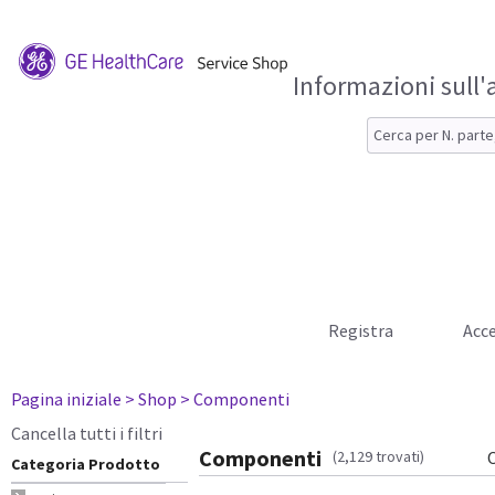
Informazioni sull'
Registra
Acce
Pagina iniziale
> Shop
> Componenti
Cancella tutti i filtri
Componenti
(2,129 trovati)
Categoria Prodotto