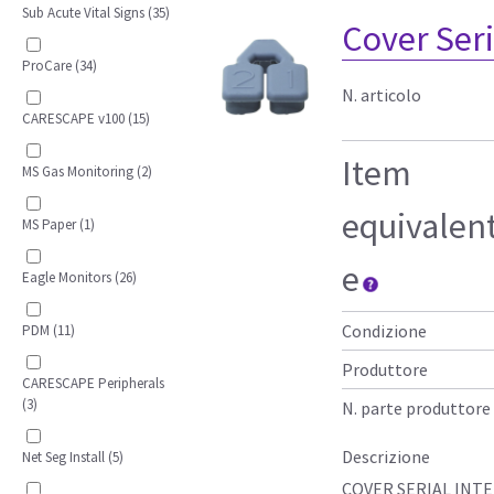
Sub Acute Vital Signs (35)
Cover Seri
ProCare (34)
N. articolo
CARESCAPE v100 (15)
Item
MS Gas Monitoring (2)
equivalen
MS Paper (1)
e
Eagle Monitors (26)
Condizione
PDM (11)
Produttore
CARESCAPE Peripherals
(3)
N. parte produttore
Descrizione
Net Seg Install (5)
COVER SERIAL INT