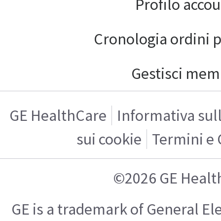
Profilo acco
Cronologia ordini 
Gestisci mem
GE HealthCare
Informativa sul
sui cookie
Termini e 
©2026 GE Healt
GE is a trademark of General E