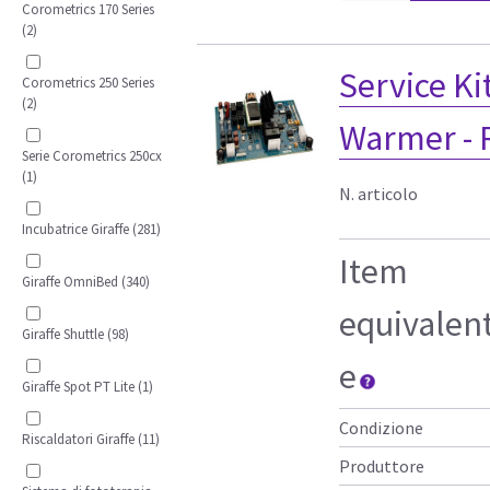
Corometrics 170 Series
(2)
Service Ki
Corometrics 250 Series
(2)
Warmer -
Serie Corometrics 250cx
(1)
N. articolo
Incubatrice Giraffe (281)
Item
Giraffe OmniBed (340)
equivalen
Giraffe Shuttle (98)
e
Giraffe Spot PT Lite (1)
Condizione
Riscaldatori Giraffe (11)
Produttore