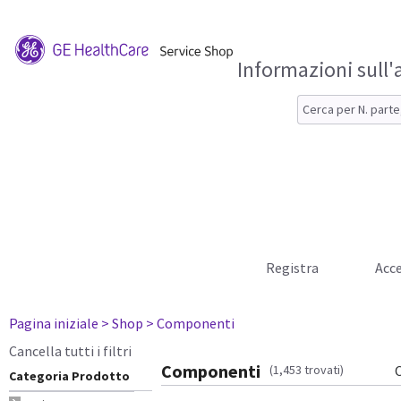
Informazioni sull'
Registra
Acce
Pagina iniziale
> Shop
> Componenti
Cancella tutti i filtri
Componenti
(1,453 trovati)
Categoria Prodotto