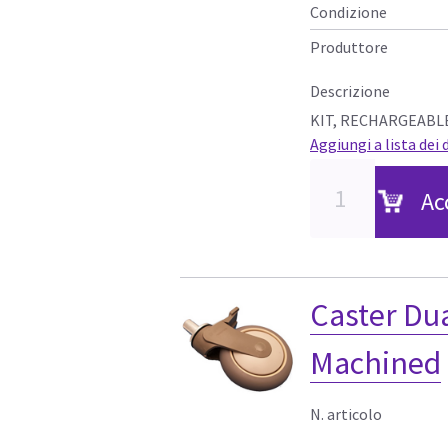
Condizione
Produttore
Descrizione
KIT, RECHARGEABLE
Aggiungi a lista dei 
Ac
Caster Du
Machined
N. articolo