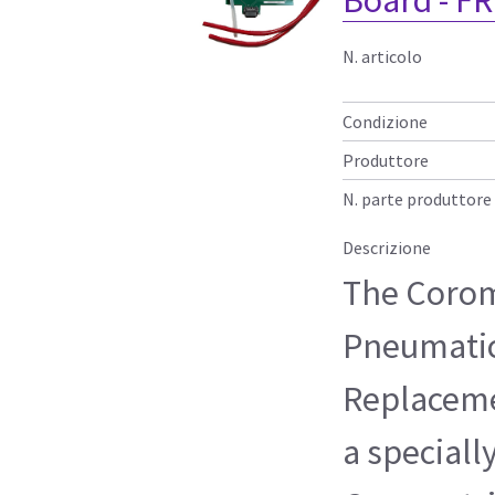
N. articolo
Condizione
Produttore
N. parte produttore
Descrizione
The Corom
Pneumatics
Replacemen
a speciall