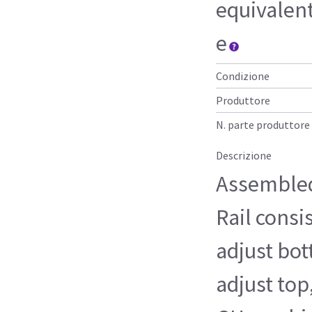
equivalen
e
Condizione
Produttore
N. parte produttore
Descrizione
Assembled
Rail consi
adjust bot
adjust top