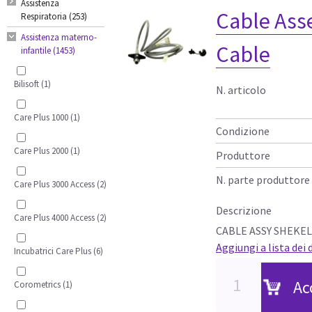
Assistenza
Cable Ass
Respiratoria (253)
Assistenza materno-
Cable
infantile (1453)
Bilisoft (1)
N. articolo
Care Plus 1000 (1)
Condizione
Care Plus 2000 (1)
Produttore
N. parte produttore
Care Plus 3000 Access (2)
Descrizione
Care Plus 4000 Access (2)
CABLE ASSY SHEKEL
Aggiungi a lista dei 
Incubatrici Care Plus (6)
Ac
Corometrics (1)