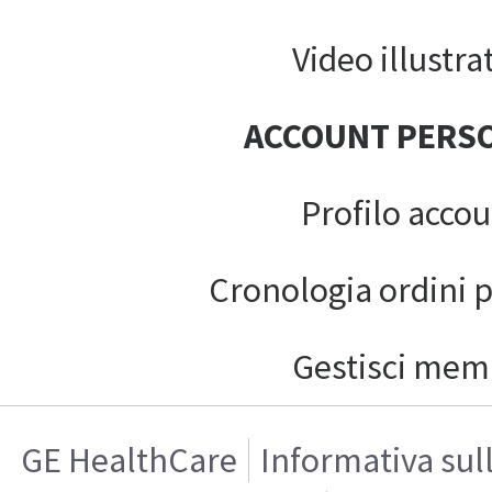
Video illustrat
ACCOUNT PERS
Profilo acco
Cronologia ordini 
Gestisci mem
GE HealthCare
Informativa sul