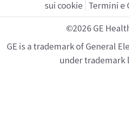
sui cookie
Termini e 
©2026 GE Healt
GE is a trademark of General E
under trademark l