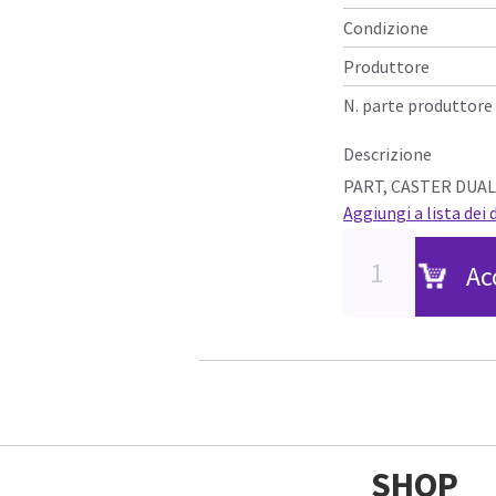
Condizione
Produttore
N. parte produttore
Descrizione
PART, CASTER DUAL
Aggiungi a lista dei 
Ac
SHOP