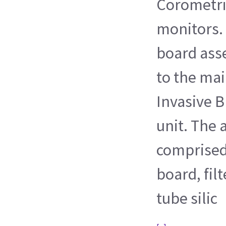
Corometri
monitors.
board as
to the mai
Invasive B
unit. The 
comprised
board, filt
tube silic