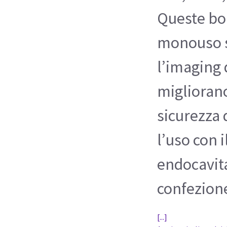
Queste bo
monouso s
l’imaging 
migliorano
sicurezza 
l’uso con 
endocavita
confezione
[...]