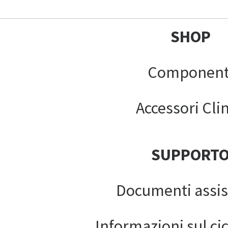
SHOP
Component
Accessori Clin
SUPPORT
Documenti assis
Informazioni sul cic