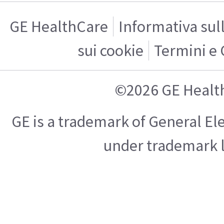
GE HealthCare
Informativa sul
sui cookie
Termini e 
©2026 GE Healt
GE is a trademark of General E
under trademark l