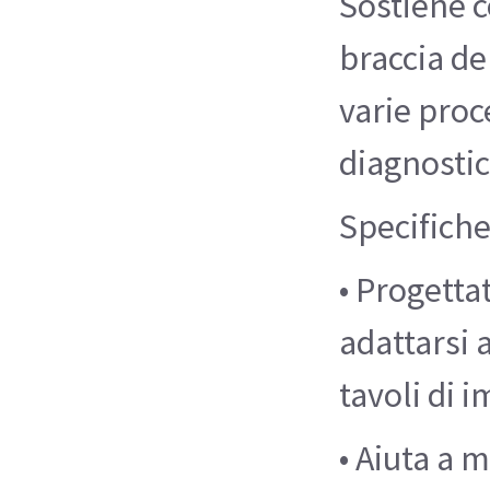
Sostiene 
braccia de
varie pro
diagnostic
Specifich
• Progettat
adattarsi 
tavoli di 
• Aiuta a m