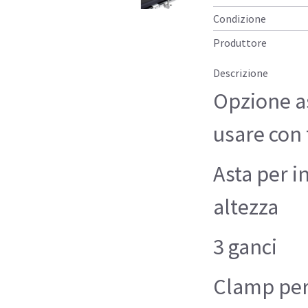
Condizione
Produttore
Descrizione
Opzione a
usare con t
Asta per i
altezza
3 ganci
Clamp per 