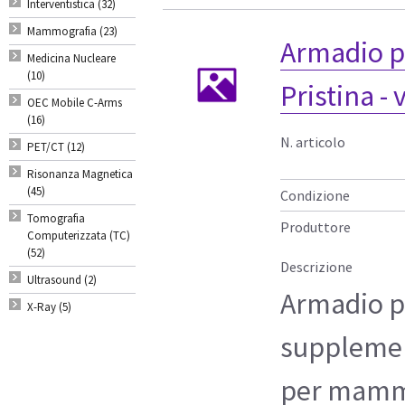
Interventistica (32)
Mammografia (23)
Armadio p
Medicina Nucleare
(10)
Pristina - 
OEC Mobile C-Arms
(16)
N. articolo
PET/CT (12)
Risonanza Magnetica
(45)
Condizione
Tomografia
Produttore
Computerizzata (TC)
(52)
Descrizione
Ultrasound (2)
Armadio pe
X-Ray (5)
supplement
per mamm