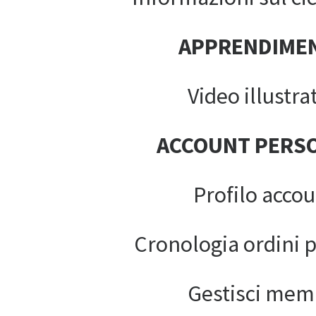
APPRENDIME
Video illustrat
ACCOUNT PERS
Profilo acco
Cronologia ordini 
Gestisci mem