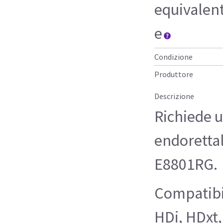
equivalen
e
Condizione
Produttore
Descrizione
Richiede u
endorettal
E8801RG.
Compatibi
HDi, HDxt