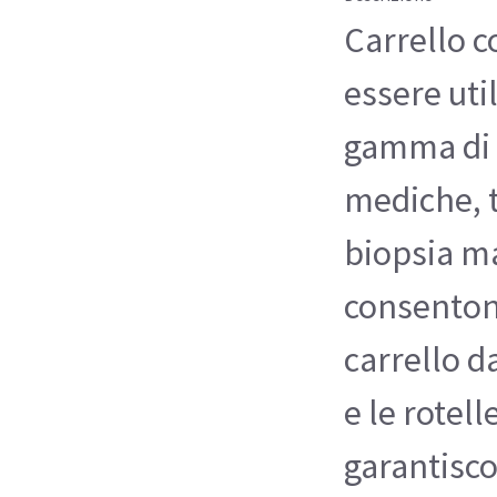
Carrello c
essere uti
gamma di 
mediche, t
biopsia m
consentono
carrello d
e le rotell
garantisco