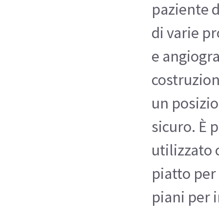
paziente d
di varie p
e angiogra
costruzio
un posizi
sicuro. È 
utilizzato
piatto per
piani per 