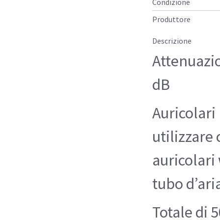
Condizione
Produttore
Descrizione
Attenuazi
dB
Auricolar
utilizzare 
auricolari
tubo d’ari
Totale di 