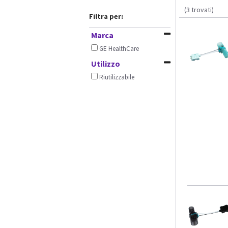
(3 trovati)
Filtra per:
Marca
GE HealthCare
Utilizzo
Riutilizzabile