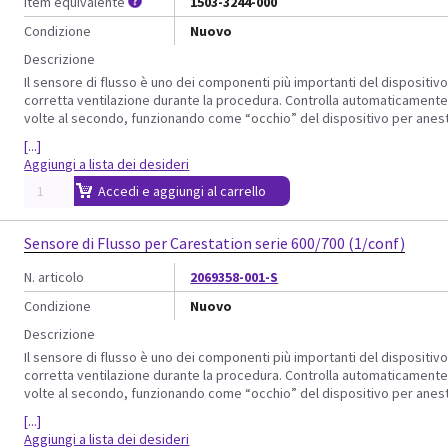
Item equivalente
1503-3244-000
Condizione
Nuovo
Descrizione
Il sensore di flusso è uno dei componenti più importanti del dispositiv
corretta ventilazione durante la procedura. Controlla automaticamente i
volte al secondo, funzionando come “occhio” del dispositivo per aneste
[...]
Aggiungi a lista dei desideri
Accedi e aggiungi al carrello
Sensore di Flusso per Carestation serie 600/700 (1/conf)
N. articolo
2069358-001-S
Condizione
Nuovo
Descrizione
Il sensore di flusso è uno dei componenti più importanti del dispositiv
corretta ventilazione durante la procedura. Controlla automaticamente i
volte al secondo, funzionando come “occhio” del dispositivo per aneste
[...]
Aggiungi a lista dei desideri