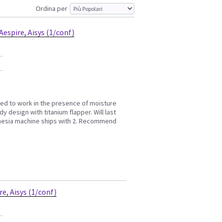
Ordina per
Aespire, Aisys (1/conf)
ed to work in the presence of moisture
 design with titanium flapper. Will last
thesia machine ships with 2. Recommend
e, Aisys (1/conf)