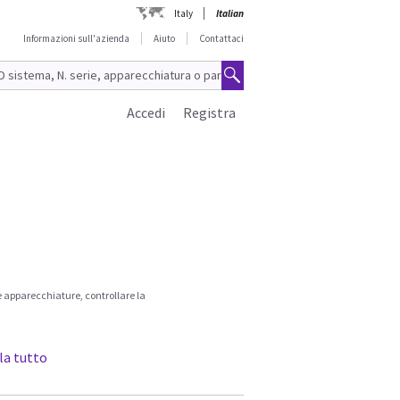
Italy
Italian
Informazioni sull'azienda
Aiuto
Contattaci
Accedi
Registra
e apparecchiature, controllare la
la tutto