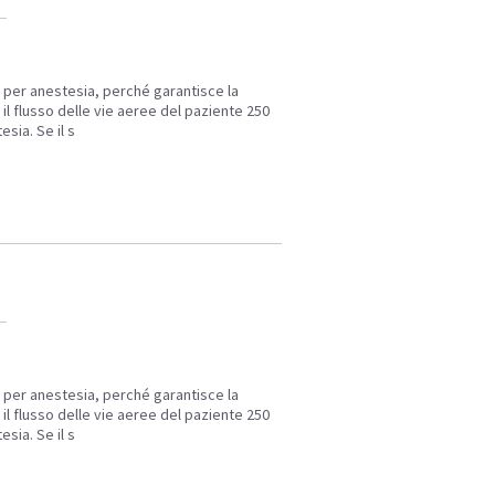
o per anestesia, perché garantisce la
l flusso delle vie aeree del paziente 250
sia. Se il s
o per anestesia, perché garantisce la
l flusso delle vie aeree del paziente 250
sia. Se il s