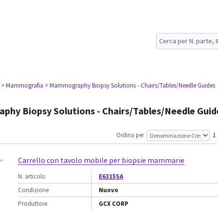
> Mammografia
> Mammography Biopsy Solutions - Chairs/Tables/Needle Guides
hy Biopsy Solutions - Chairs/Tables/Needle Guid
Ordina per
1
Carrello con tavolo mobile per biopsie mammarie
N. articolo
E6315SA
Condizione
Nuovo
Produttore
GCX CORP