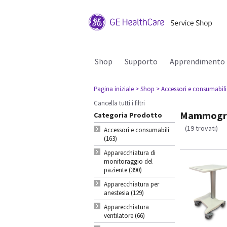
Shop
Supporto
Apprendimento
Pagina iniziale
> Shop
> Accessori e consumabili
Cancella tutti i filtri
Mammograp
Categoria Prodotto
(19 trovati)
Accessori e consumabili
(163)
Apparecchiatura di
monitoraggio del
paziente (390)
Apparecchiatura per
anestesia (129)
Apparecchiatura
ventilatore (66)