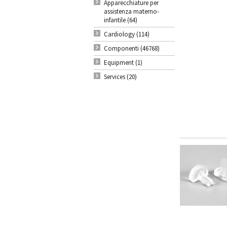
Apparecchiature per
assistenza materno-
infantile (64)
Cardiology (114)
Componenti (46768)
Equipment (1)
Services (20)