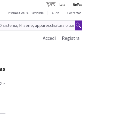
Italy
Italian
Informazioni sull'azienda
Aiuto
Contattaci
Accedi
Registra
es
2
>