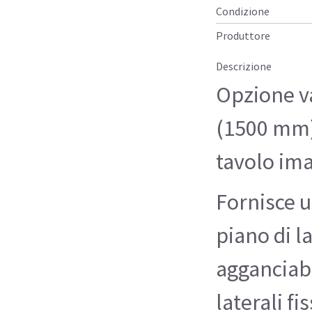
Condizione
Produttore
Descrizione
Opzione va
(1500 mm) 
tavolo im
Fornisce u
piano di l
agganciabi
laterali fi