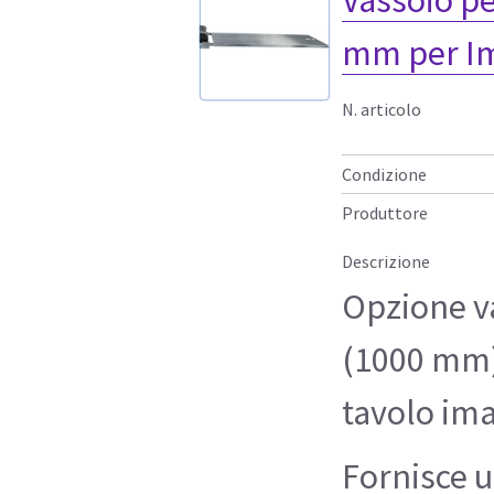
mm per I
N. articolo
Condizione
Produttore
Descrizione
Opzione va
(1000 mm) 
tavolo im
Fornisce u