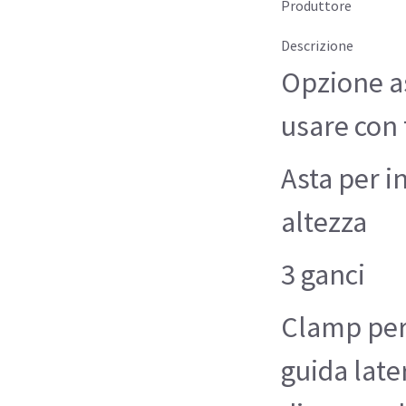
Produttore
Descrizione
Opzione a
usare con t
Asta per i
altezza
3 ganci
Clamp per 
guida later