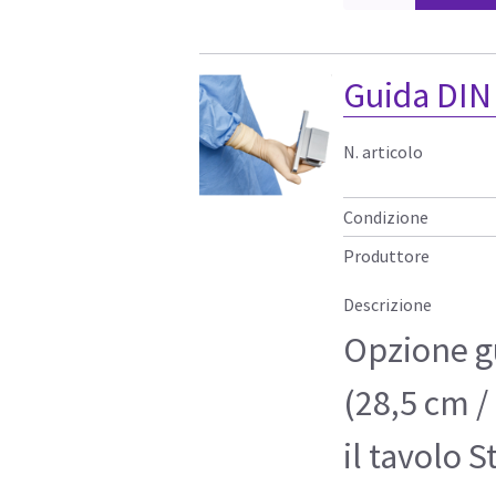
Guida DIN
N. articolo
Condizione
Produttore
Descrizione
Opzione gu
(28,5 cm /
il tavolo S