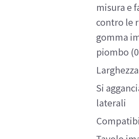
misura e f
contro le 
gomma im
piombo (0
Larghezza
Si agganci
laterali
Compatibi
Tavolo im