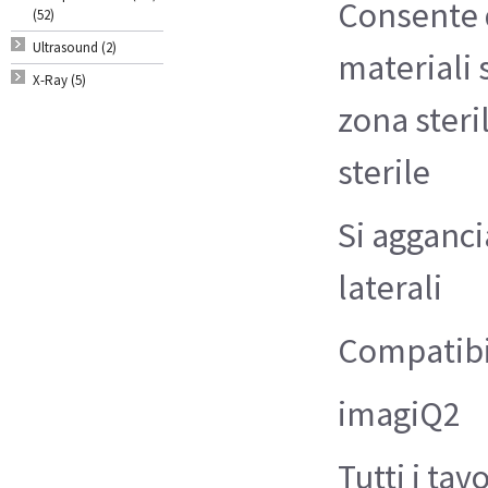
Consente d
(52)
Ultrasound (2)
materiali 
X-Ray (5)
zona steri
sterile
Si agganci
laterali
Compatibi
imagiQ2
Tutti i ta