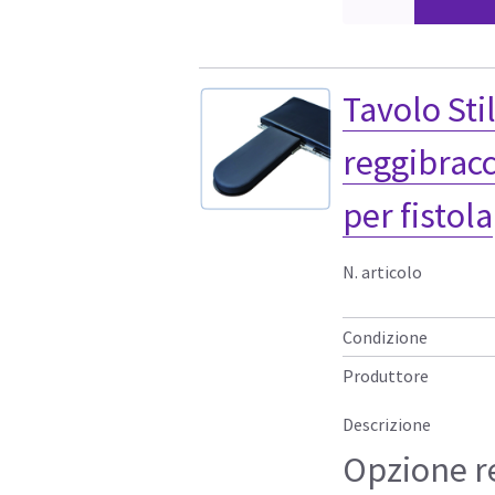
Tavolo Sti
reggibracc
per fistola
N. articolo
Condizione
Produttore
Descrizione
Opzione r