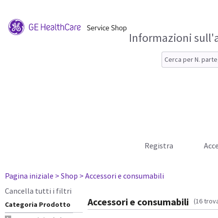
Informazioni sull'
Registra
Acce
Pagina iniziale
> Shop
> Accessori e consumabili
Cancella tutti i filtri
Accessori e consumabili
(16 trova
Categoria Prodotto