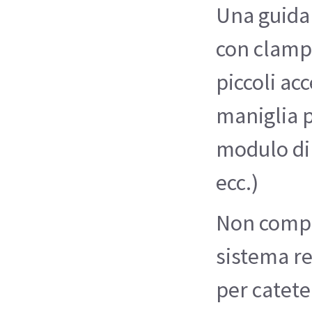
Una guida 
con clamp 
piccoli ac
maniglia 
modulo di 
ecc.)
Non compa
sistema re
per catete