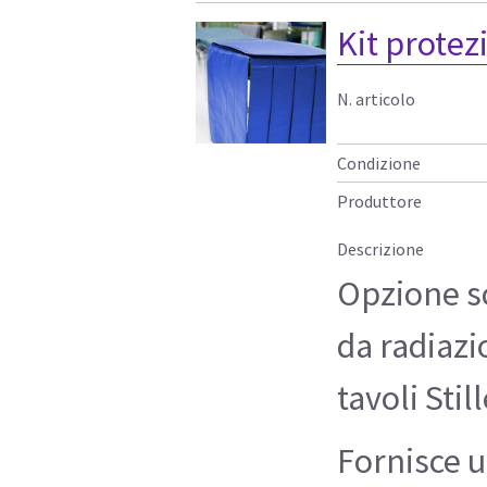
Kit protez
N. articolo
Condizione
Produttore
Descrizione
Opzione s
da radiazi
tavoli Still
Fornisce 