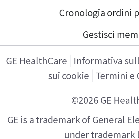
Cronologia ordini 
Gestisci mem
GE HealthCare
Informativa sul
sui cookie
Termini e 
©2026 GE Healt
GE is a trademark of General E
under trademark l