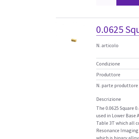
0.0625 Sq
N. articolo
Condizione
Produttore
N. parte produttore
Descrizione
The 0.0625 Square 0.
used in Lower Base 
Table 3T which all 
Resonance Imaging (
which is binary allo