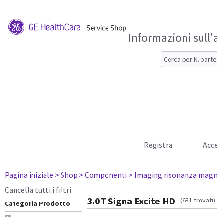
Informazioni sull'
Registra
Acce
Pagina iniziale
> Shop
> Componenti
> Imaging risonanza magn
Cancella tutti i filtri
3.0T Signa Excite HD
(681 trovati)
Categoria Prodotto