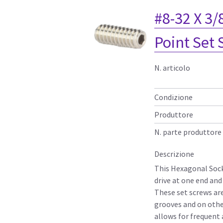
#8-32 X 3/
Point Set
N. articolo
Condizione
Produttore
N. parte produttore
Descrizione
This Hexagonal Sock
drive at one end and
These set screws ar
grooves and on other
allows for frequent