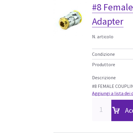
#8 Female
Adapter
N. articolo
Condizione
Produttore
Descrizione
#8 FEMALE COUPLI
Aggiungi a lista dei 
Ac