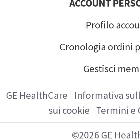
ACCOUNT PERS
Profilo acco
Cronologia ordini 
Gestisci mem
GE HealthCare
Informativa sul
sui cookie
Termini e 
©2026 GE Healt