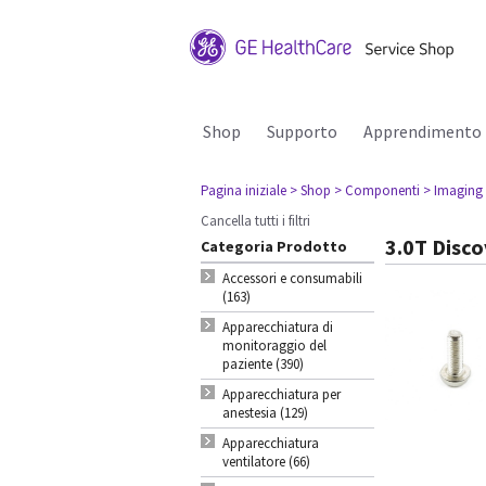
Shop
Supporto
Apprendimento
Pagina iniziale
> Shop
> Componenti
> Imaging
Cancella tutti i filtri
3.0T Disc
Categoria Prodotto
Accessori e consumabili
(163)
Apparecchiatura di
monitoraggio del
paziente (390)
Apparecchiatura per
anestesia (129)
Apparecchiatura
ventilatore (66)