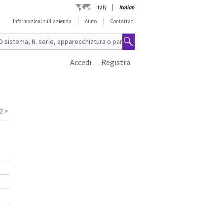
Italy
Italian
Informazioni sull'azienda
Aiuto
Contattaci
Accedi
Registra
2
>