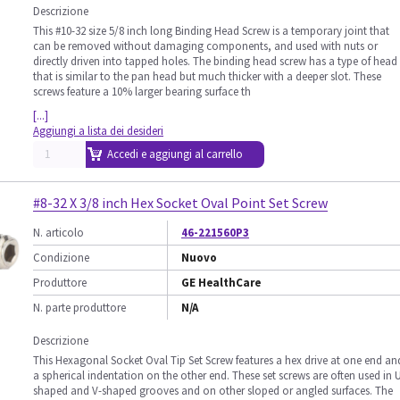
Descrizione
This #10-32 size 5/8 inch long Binding Head Screw is a temporary joint that
can be removed without damaging components, and used with nuts or
directly driven into tapped holes. The binding head screw has a type of head
that is similar to the pan head but much thicker with a deeper slot. These
screws feature a 10% larger bearing surface th
[...]
Aggiungi a lista dei desideri
Accedi e aggiungi al carrello
#8-32 X 3/8 inch Hex Socket Oval Point Set Screw
N. articolo
46-221560P3
Condizione
Nuovo
Produttore
GE HealthCare
N. parte produttore
N/A
Descrizione
This Hexagonal Socket Oval Tip Set Screw features a hex drive at one end an
a spherical indentation on the other end. These set screws are often used in 
shaped and V-shaped grooves and on other sloped or angled surfaces. The