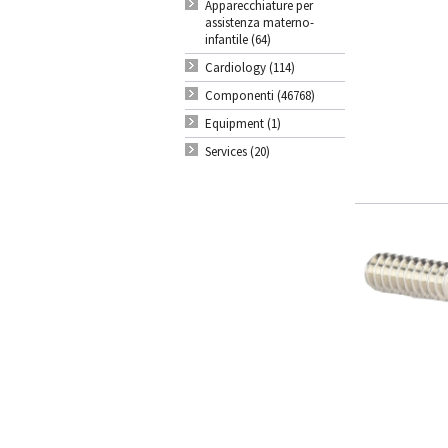
Apparecchiature per
assistenza materno-
infantile (64)
Cardiology (114)
Componenti (46768)
Equipment (1)
Services (20)