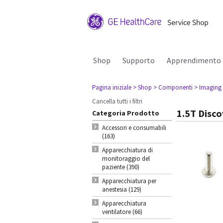
Shop
Supporto
Apprendimento
Pagina iniziale
> Shop
> Componenti
> Imaging
Cancella tutti i filtri
1.5T Disc
Categoria Prodotto
Accessori e consumabili
(163)
Apparecchiatura di
monitoraggio del
paziente (390)
Apparecchiatura per
anestesia (129)
Apparecchiatura
ventilatore (66)