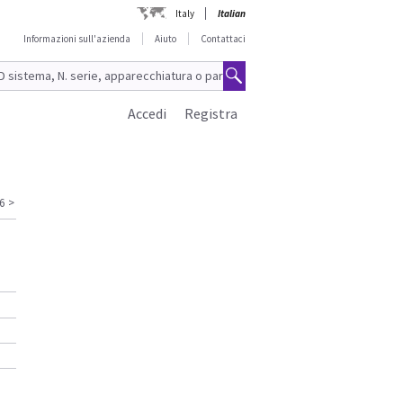
Italy
Italian
Informazioni sull'azienda
Aiuto
Contattaci
Accedi
Registra
6
>