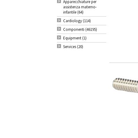
Apparecchiature per
assistenza materno-
infantile (64)
Cardiology (114)
Componenti (46195)
Equipment (1)
Services (20)