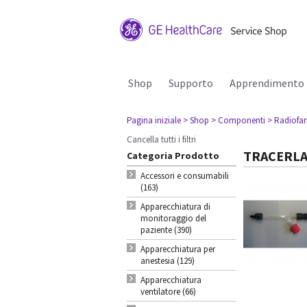
Shop
Supporto
Apprendimento
Pagina iniziale
> Shop
> Componenti
> Radiofa
Cancella tutti i filtri
TRACERLA
Categoria Prodotto
Accessori e consumabili
(163)
Apparecchiatura di
monitoraggio del
paziente (390)
Apparecchiatura per
anestesia (129)
Apparecchiatura
ventilatore (66)