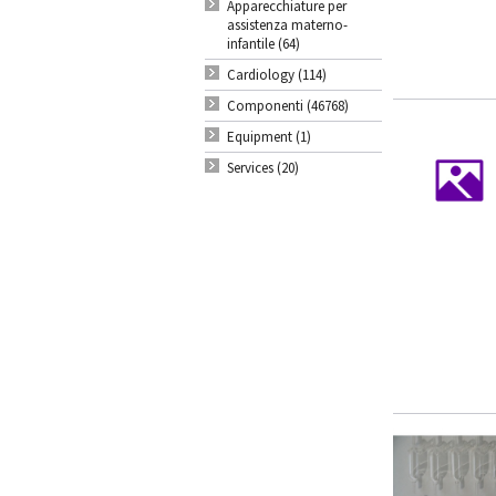
Apparecchiature per
assistenza materno-
infantile (64)
Cardiology (114)
Componenti (46768)
Equipment (1)
Services (20)