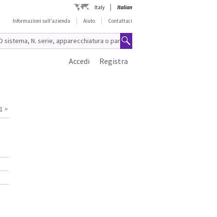
Italy
Italian
Informazioni sull'azienda
Aiuto
Contattaci
Accedi
Registra
1
>