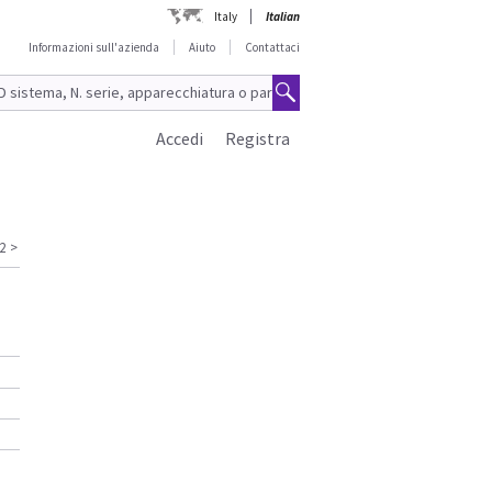
Italy
Italian
Informazioni sull'azienda
Aiuto
Contattaci
Accedi
Registra
2
>