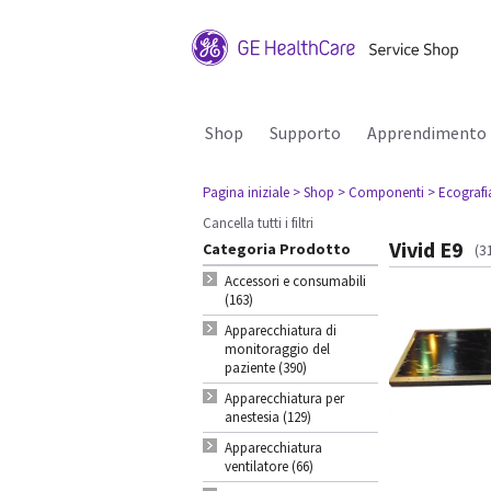
Shop
Supporto
Apprendimento
Pagina iniziale
> Shop
> Componenti
> Ecografi
Cancella tutti i filtri
Vivid E9
Categoria Prodotto
(3
Accessori e consumabili
(163)
Apparecchiatura di
monitoraggio del
paziente (390)
Apparecchiatura per
anestesia (129)
Apparecchiatura
ventilatore (66)