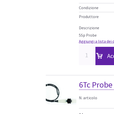
Condizione
Produttore
Descrizione
5Sp Probe
Aggiungi a lista dei 
Ac
6Tc Probe
N. articolo