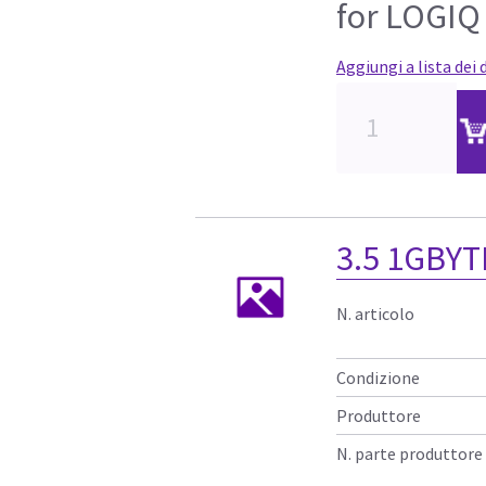
for LOGIQ
Aggiungi a lista dei 
3.5 1GBYT
N. articolo
Condizione
Produttore
N. parte produttore