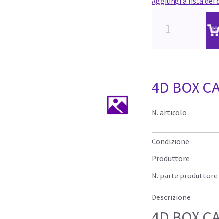
Aggiungi a lista dei 
4D BOX CA
N. articolo
Condizione
Produttore
N. parte produttore
Descrizione
4D BOX CA