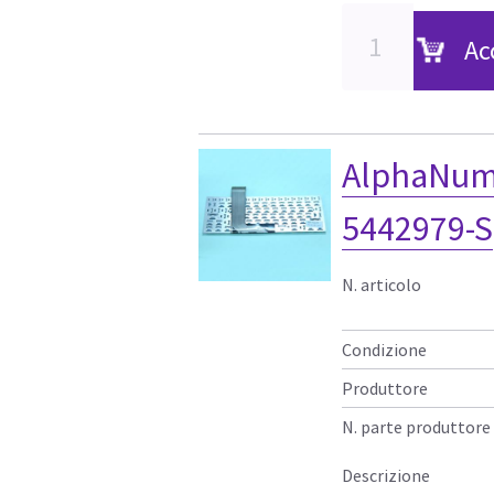
Ac
AlphaNum
5442979-S
N. articolo
Condizione
Produttore
N. parte produttore
Descrizione