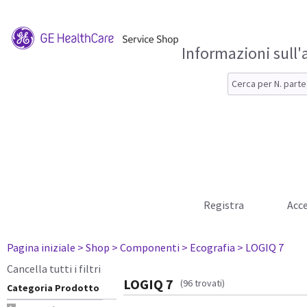
Informazioni sull'
Registra
Acce
Pagina iniziale
> Shop
> Componenti
> Ecografia
> LOGIQ 7
Cancella tutti i filtri
LOGIQ 7
(96 trovati)
Categoria Prodotto