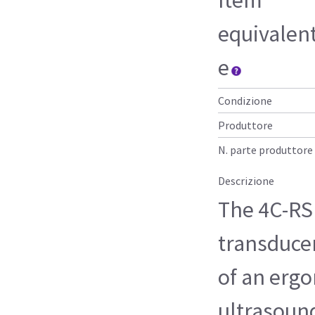
equivalen
e
Condizione
Produttore
N. parte produttore
Descrizione
The 4C-RS
transduce
of an ergo
ultrasoun