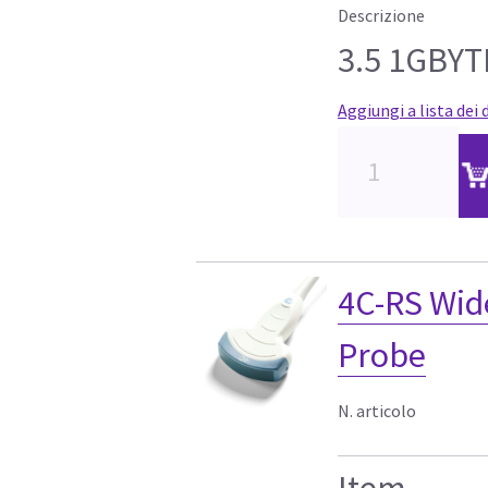
Descrizione
3.5 1GBYT
Aggiungi a lista dei 
4C-RS Wid
Probe
N. articolo
Item