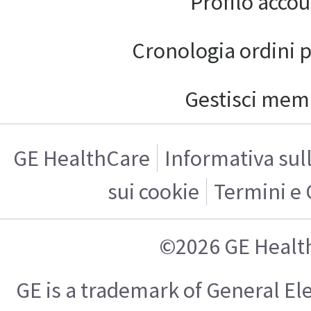
Profilo acco
Cronologia ordini 
Gestisci mem
GE HealthCare
Informativa sul
sui cookie
Termini e 
©2026 GE Healt
GE is a trademark of General E