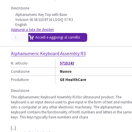
Descrizione
Alphanumeric Key Top with Base
Voluson S6 S8 S10 BT16 LOGIQ S7 R3
English
Aggiungi a lista dei desideri
Accedi e aggiungi al carrello
Alphanumeric Keyboard Assembly R3
N. articolo
5725243
Condizione
Nuovo
Produttore
GE HealthCare
Descrizione
The alphanumeric Keyboard Assembly R3 for ultrasound product. The
keyboard is an input device used to give input in the form of text and numbe
into a computer or any other electronic machinery. The alphanumeric
keyboard contains the functionality of both numbers and letters in the same
keys. This keys typically have numbers and chara
[...]