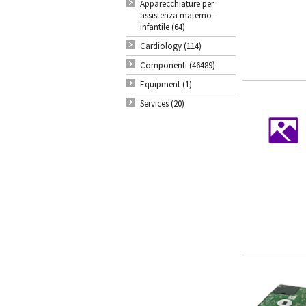
Apparecchiature per
assistenza materno-
infantile (64)
Cardiology (114)
Componenti (46489)
Equipment (1)
Services (20)