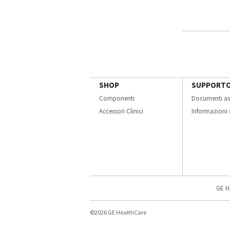
SHOP
SUPPORT
Componenti
Documenti as
Accessori Clinici
Informazioni s
GE H
©2026 GE HealthCare