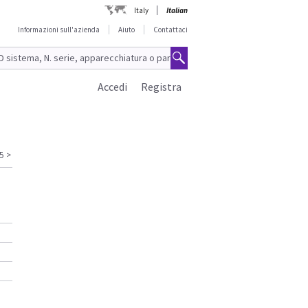
Italy
Italian
Informazioni sull'azienda
Aiuto
Contattaci
Accedi
Registra
5
>