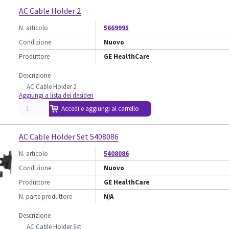
AC Cable Holder 2
N. articolo
5669995
Condizione
Nuovo
Produttore
GE HealthCare
Descrizione
AC Cable Holder 2
Aggiungi a lista dei desideri
Accedi e aggiungi al carrello
AC Cable Holder Set 5408086
N. articolo
5408086
Condizione
Nuovo
Produttore
GE HealthCare
N. parte produttore
N/A
Descrizione
AC Cable Holder Set