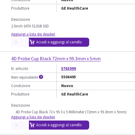
Produttore
GE HealthCare
Descrizione
2.5inch SATA 512GB SSD
Aggiungi a lista dei desideri
Accedi e aggiungi al carrello
4D Probe Cup Black 72mm x 99.3mm x 5mm
N. articolo
5763099
5506495
Item equivalente
Condizione
Nuovo
Produttore
GE HealthCare
Descrizione
4D Probe Cup Black 72 x 99.3 x 5 Millimeter (72mm x 99.3mm x 5mm)
Aggiungi a lista dei desideri
Accedi e aggiungi al carrello