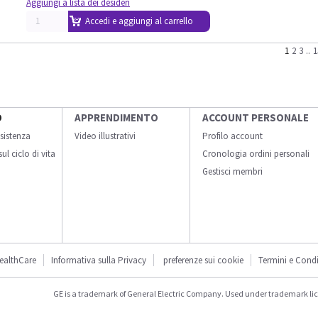
Aggiungi a lista dei desideri
Accedi e aggiungi al carrello
1
2
3
..
1
O
APPRENDIMENTO
ACCOUNT PERSONALE
sistenza
Video illustrativi
Profilo account
ul ciclo di vita
Cronologia ordini personali
Gestisci membri
ealthCare
Informativa sulla Privacy
preferenze sui cookie
Termini e Condi
GE is a trademark of General Electric Company. Used under trademark li