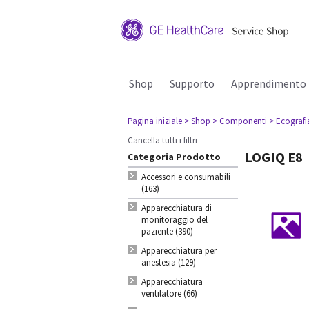
Shop
Supporto
Apprendimento
Pagina iniziale
> Shop
> Componenti
> Ecografi
Cancella tutti i filtri
LOGIQ E8
Categoria Prodotto
Accessori e consumabili
(163)
Apparecchiatura di
monitoraggio del
paziente (390)
Apparecchiatura per
anestesia (129)
Apparecchiatura
ventilatore (66)