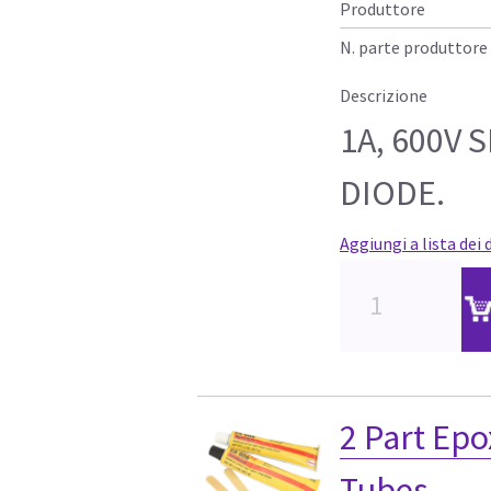
Produttore
N. parte produttore
Descrizione
1A, 600V 
DIODE.
Aggiungi a lista dei 
2 Part Epo
Tubes