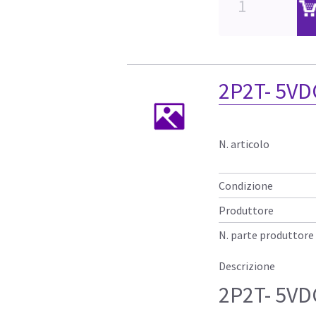
2P2T- 5VD
N. articolo
Condizione
Produttore
N. parte produttore
Descrizione
2P2T- 5VD