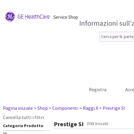
Informazioni sull'
Registra
Acce
Pagina iniziale
> Shop
> Componenti
> Raggi X
> Prestige SI
Cancella tutti i filtri
Prestige SI
(593 trovati)
Categoria Prodotto