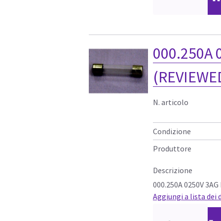
000.250A 
(REVIEWED
N. articolo
Condizione
Produttore
Descrizione
000.250A 0250V 3AG
Aggiungi a lista dei 