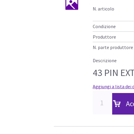
N. articolo
Condizione
Produttore
N. parte produttore
Descrizione
43 PIN EXT
Aggiungi a lista dei 
Ac