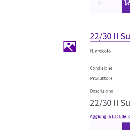
22/30 II S
N. articolo
Condizione
Produttore
Descrizione
22/30 II S
Aggiungi a lista dei 