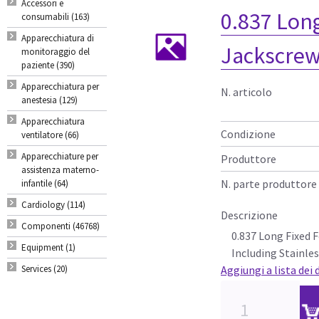
Accessori e
0.837 Lon
consumabili (163)
Apparecchiatura di
Jackscrew
monitoraggio del
paziente (390)
Apparecchiatura per
N. articolo
anestesia (129)
Apparecchiatura
Condizione
ventilatore (66)
Apparecchiature per
Produttore
assistenza materno-
N. parte produttore
infantile (64)
Cardiology (114)
Descrizione
Componenti (46768)
0.837 Long Fixed
Equipment (1)
Including Stainles
Services (20)
Aggiungi a lista dei 