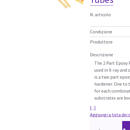
N. articolo
Condizione
Produttore
Descrizione
The 2 Part Epoxy P
used in X-ray and 
is a two part epox
hardener. One to
for each combinat
substrates are bo
[...]
Aggiungi a lista dei 