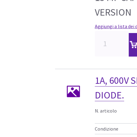
VERSION
Aggiungi a lista dei 
1A, 600V 
DIODE.
N. articolo
Condizione