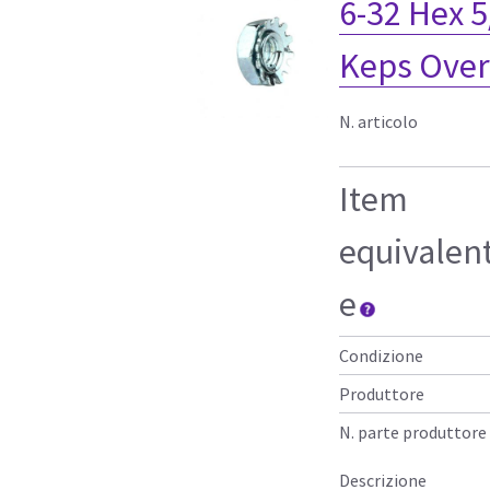
6-32 Hex 5
Keps Over
N. articolo
Item
equivalen
e
Condizione
Produttore
N. parte produttore
Descrizione