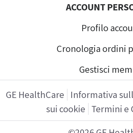
ACCOUNT PERS
Profilo acco
Cronologia ordini 
Gestisci mem
GE HealthCare
Informativa sul
sui cookie
Termini e 
©2026 GE Healt