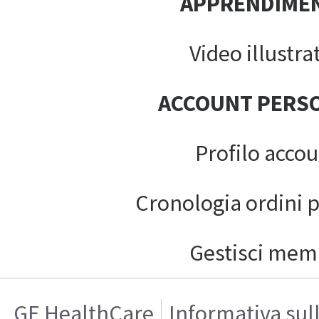
APPRENDIME
Video illustrat
ACCOUNT PERS
Profilo acco
Cronologia ordini 
Gestisci mem
GE HealthCare
Informativa sul