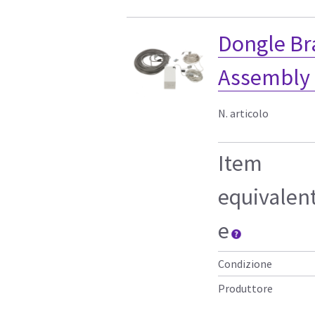
Dongle Br
Assembly
N. articolo
Item
equivalen
e
Condizione
Produttore