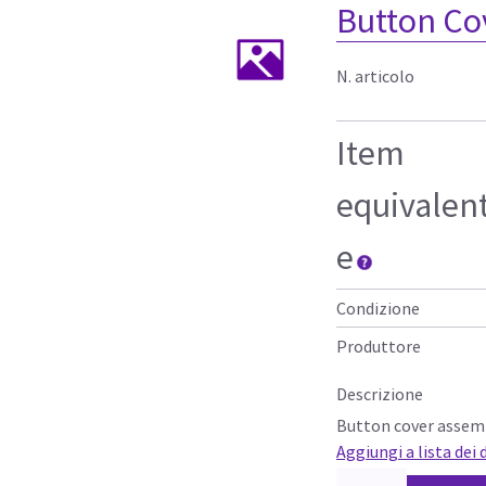
Button Co
N. articolo
Item
equivalen
e
Condizione
Produttore
Descrizione
Button cover asse
Aggiungi a lista dei 