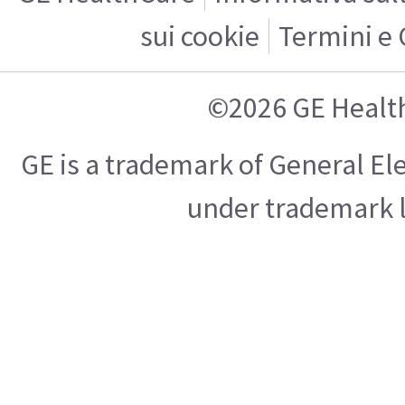
sui cookie
Termini e 
©2026 GE Healt
GE is a trademark of General E
under trademark l