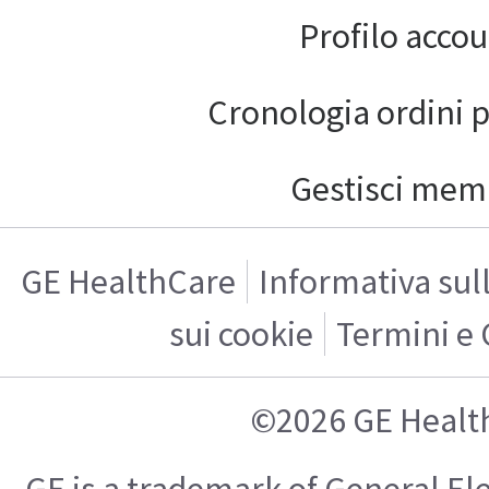
Profilo acco
Cronologia ordini 
Gestisci mem
GE HealthCare
Informativa sul
sui cookie
Termini e 
©2026 GE Healt
GE is a trademark of General E