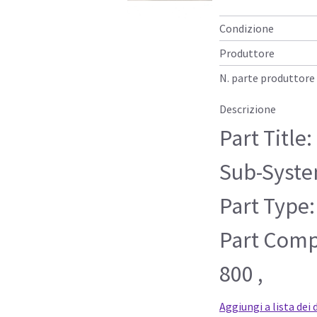
Condizione
Produttore
N. parte produttore
Descrizione
Part Title
Sub-Syste
Part Type:
Part Compa
800 ,
Aggiungi a lista dei 