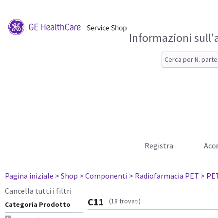
Informazioni sull'
Registra
Acce
Pagina iniziale
> Shop
> Componenti
> Radiofarmacia PET
> PE
Cancella tutti i filtri
C11
(18 trovati)
Categoria Prodotto