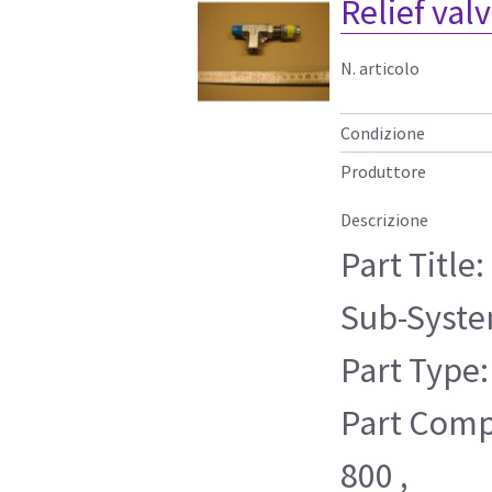
Relief valv
N. articolo
Condizione
Produttore
Descrizione
Part Title:
Sub-Syste
Part Type:
Part Compa
800 ,