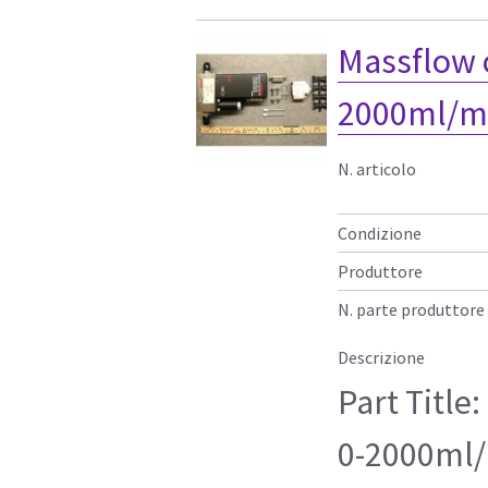
Massflow c
2000ml/mi
N. articolo
Condizione
Produttore
N. parte produttore
Descrizione
Part Title
0-2000ml/