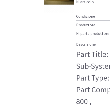
N. articolo
Condizione
Produttore
N. parte produttore
Descrizione
Part Title
Sub-Syste
Part Type:
Part Compa
800 ,