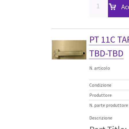
Ac
PT 11C TA
TBD-TBD
N. articolo
Condizione
Produttore
N. parte produttore
Descrizione