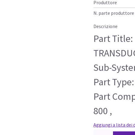
Produttore
N. parte produttore
Descrizione
Part Title
TRANSDUC
Sub-Syste
Part Type:
Part Compa
800 ,
Aggiungi a lista dei 