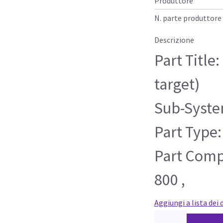
Produttore
N. parte produttore
Descrizione
Part Title
target)
Sub-Syste
Part Type:
Part Compa
800 ,
Aggiungi a lista dei 