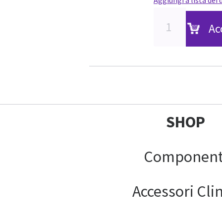
Ac
SHOP
Component
Accessori Clin