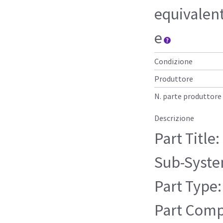
equivalen
e
Condizione
Produttore
N. parte produttore
Descrizione
Part Title
Sub-Syste
Part Type:
Part Compa