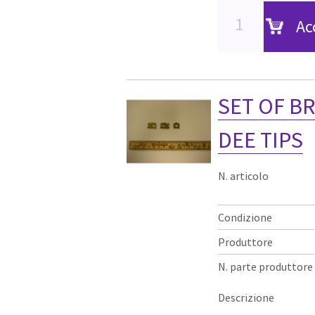
Ac
SET OF B
DEE TIPS
N. articolo
Condizione
Produttore
N. parte produttore
Descrizione