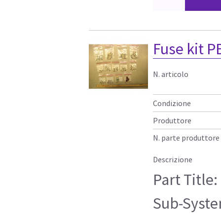
Fuse kit P
N. articolo
Condizione
Produttore
N. parte produttore
Descrizione
Part Title
Sub-Syste