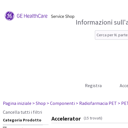
Informazioni sull'
Registra
Acce
Pagina iniziale
> Shop
> Componenti
> Radiofarmacia PET
> PE
Cancella tutti i filtri
Accelerator
(15 trovati)
Categoria Prodotto