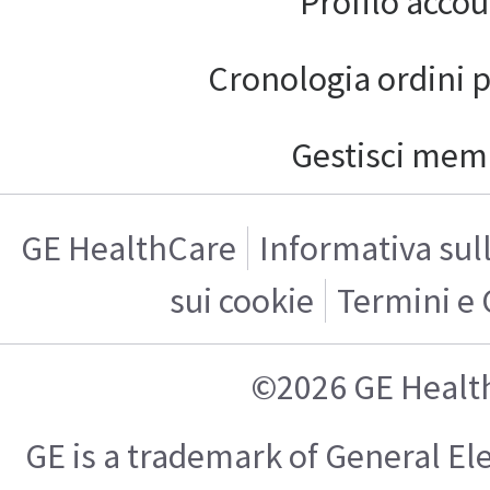
Profilo acco
Cronologia ordini 
Gestisci mem
GE HealthCare
Informativa sul
sui cookie
Termini e 
©2026 GE Healt
GE is a trademark of General E