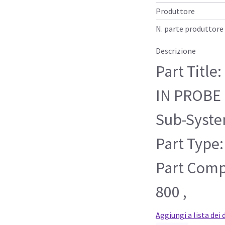
Produttore
N. parte produttore
Descrizione
Part Titl
IN PROBE
Sub-Syste
Part Type:
Part Compa
800 ,
Aggiungi a lista dei 