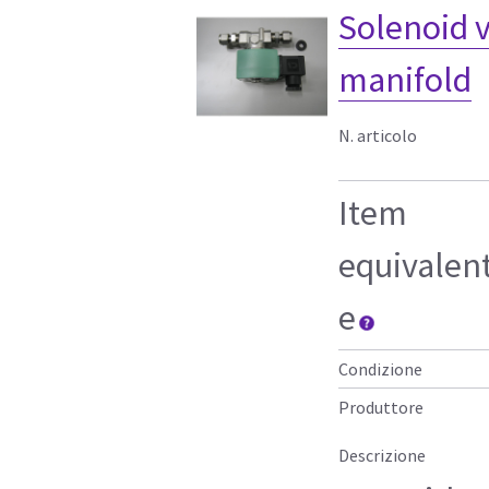
Solenoid v
manifold
N. articolo
Item
equivalen
e
Condizione
Produttore
Descrizione