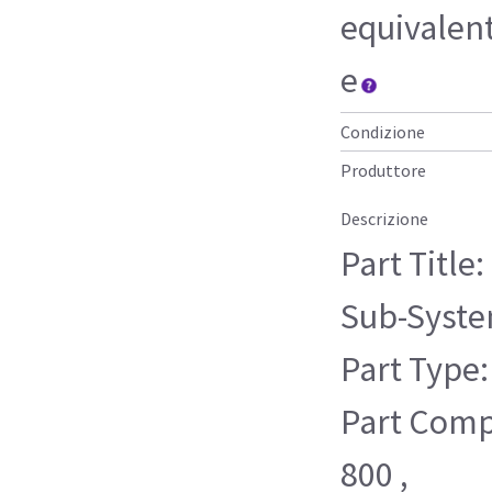
equivalen
e
Condizione
Produttore
Descrizione
Part Title
Sub-Syste
Part Type:
Part Compa
800 ,