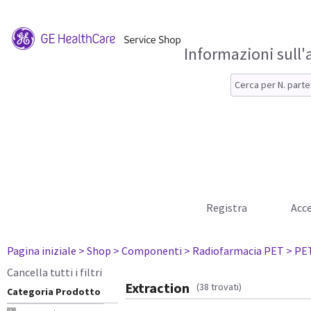
Informazioni sull'
Registra
Acce
Pagina iniziale
> Shop
> Componenti
> Radiofarmacia PET
> PE
Cancella tutti i filtri
Extraction
(38 trovati)
Categoria Prodotto