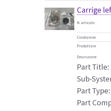
Carrige lef
N. articolo
Condizione
Produttore
Descrizione
Part Title:
Sub-Syste
Part Type:
Part Compa