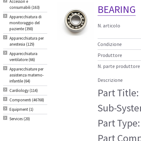
Accessori e
BEARING
consumabili (163)
Apparecchiatura di
monitoraggio del
N. articolo
paziente (390)
Apparecchiatura per
Condizione
anestesia (129)
Apparecchiatura
Produttore
ventilatore (66)
N. parte produttore
Apparecchiature per
assistenza materno-
Descrizione
infantile (64)
Part Title
Cardiology (114)
Componenti (46768)
Sub-Syste
Equipment (1)
Services (20)
Part Type:
Part Compa