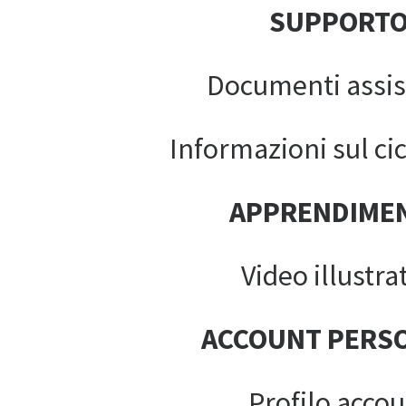
SUPPORT
Documenti assis
Informazioni sul cic
APPRENDIME
Video illustrat
ACCOUNT PERS
Profilo acco