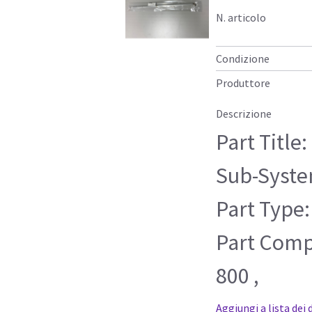
N. articolo
Condizione
Produttore
Descrizione
Part Title
Sub-Syste
Part Type:
Part Compa
800 ,
Aggiungi a lista dei 