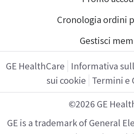
Cronologia ordini 
Gestisci mem
GE HealthCare
Informativa sul
sui cookie
Termini e 
©2026 GE Healt
GE is a trademark of General E