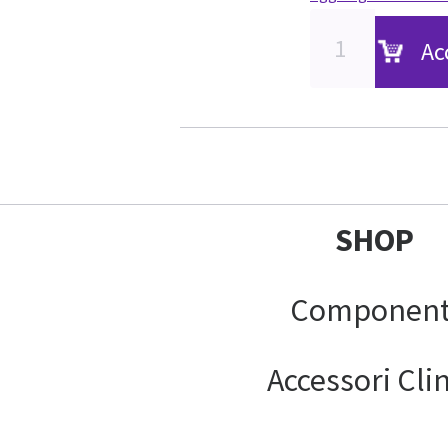
Ac
SHOP
Component
Accessori Clin