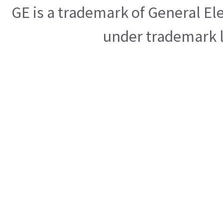
GE is a trademark of General E
under trademark l