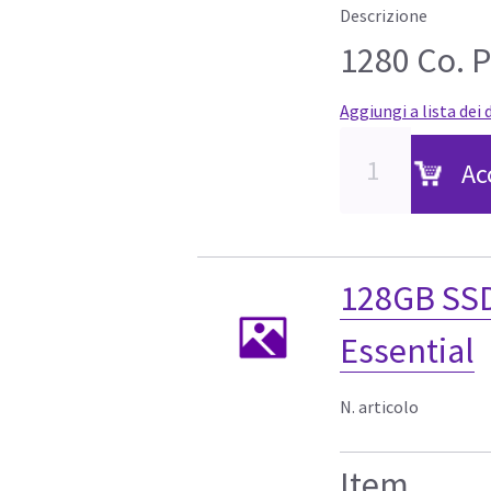
Descrizione
1280 Co. 
Aggiungi a lista dei 
Ac
128GB SSD
Essential
N. articolo
Item