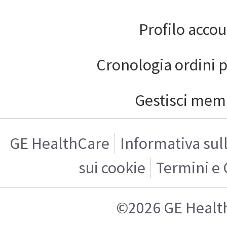
Profilo acco
Cronologia ordini 
Gestisci mem
GE HealthCare
Informativa sul
sui cookie
Termini e 
©2026 GE Healt