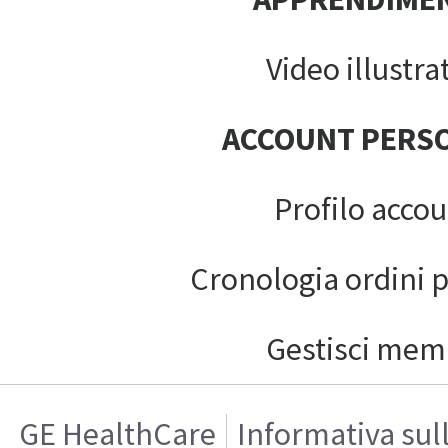
Video illustrat
ACCOUNT PERS
Profilo acco
Cronologia ordini 
Gestisci mem
GE HealthCare
Informativa sul