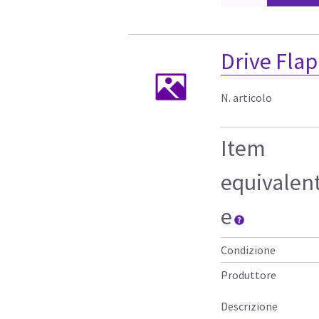
Drive Fla
N. articolo
Item
equivalen
e
Condizione
Produttore
Descrizione