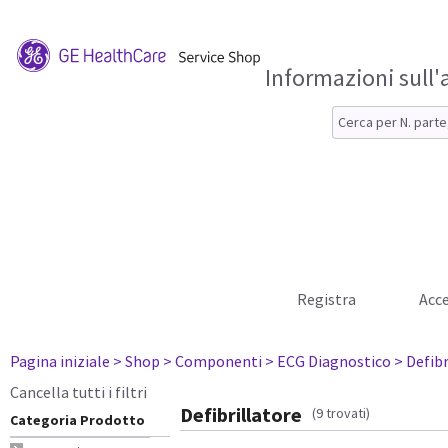
Informazioni sull'
Registra
Acce
Pagina iniziale
> Shop
> Componenti
> ECG Diagnostico
> Defibr
Cancella tutti i filtri
Defibrillatore
(9 trovati)
Categoria Prodotto