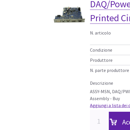
DAQ/Powe
Printed C
N. articolo
Condizione
Produttore
N. parte produttore
Descrizione
ASSY-MSN, DAQ/PWR 
Assembly - Buy
Aggiungi a lista dei 
Ac