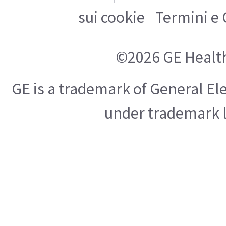
sui cookie
Termini e 
©2026 GE Healt
GE is a trademark of General E
under trademark l