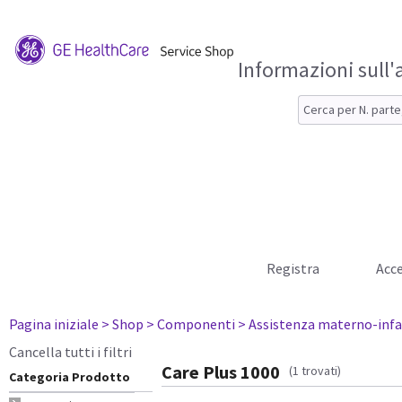
Informazioni sull'
Registra
Acce
Pagina iniziale
> Shop
> Componenti
> Assistenza materno-infa
Cancella tutti i filtri
Care Plus 1000
(1 trovati)
Categoria Prodotto