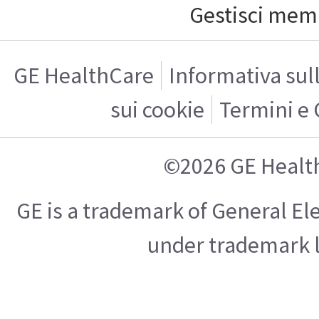
Gestisci mem
GE HealthCare
Informativa sul
sui cookie
Termini e 
©2026 GE Healt
GE is a trademark of General E
under trademark l