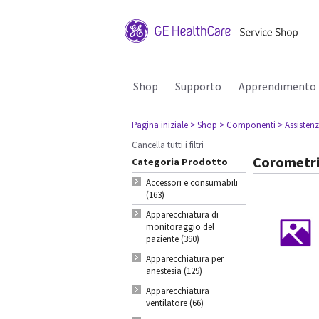
Shop
Supporto
Apprendimento
Pagina iniziale
> Shop
> Componenti
> Assisten
Cancella tutti i filtri
Corometri
Categoria Prodotto
Accessori e consumabili
(163)
Apparecchiatura di
monitoraggio del
paziente (390)
Apparecchiatura per
anestesia (129)
Apparecchiatura
ventilatore (66)