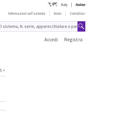
Italy
Italian
Informazioni sull'azienda
Aiuto
Contattaci
Accedi
Registra
5
>