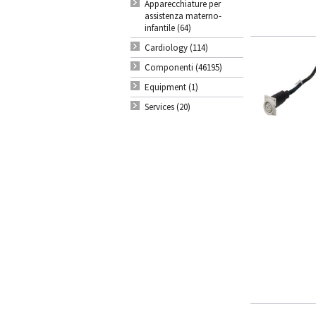
Apparecchiature per
assistenza materno-
infantile (64)
Cardiology (114)
Componenti (46195)
Equipment (1)
Services (20)