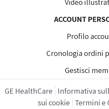
Video illustrat
ACCOUNT PERS
Profilo acco
Cronologia ordini 
Gestisci mem
GE HealthCare
Informativa sul
sui cookie
Termini e 