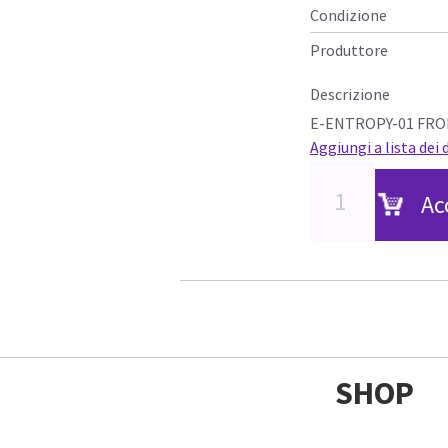
Condizione
Produttore
Descrizione
E-ENTROPY-01 FRON
Aggiungi a lista dei 
Ac
SHOP