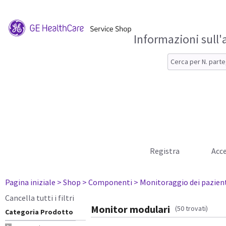
Informazioni sull'
Registra
Acce
Pagina iniziale
> Shop
> Componenti
> Monitoraggio dei pazien
Cancella tutti i filtri
Monitor modulari
(50 trovati)
Categoria Prodotto