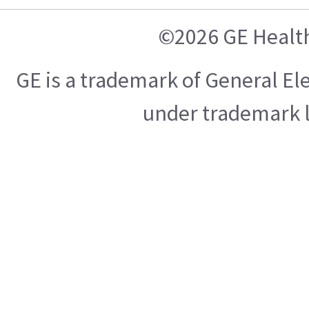
©2026 GE Healt
GE is a trademark of General E
under trademark l