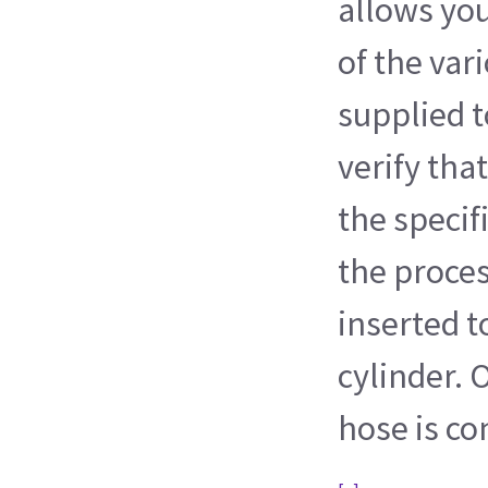
allows you
of the var
supplied t
verify that
the specif
the proces
inserted t
cylinder. 
hose is co