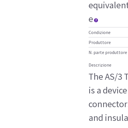
equivalen
e
Condizione
Produttore
N. parte produttore
Descrizione
The AS/3 
is a device
connectors
and insula