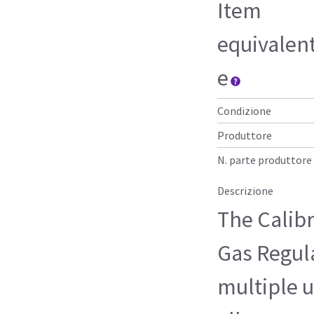
Item
equivalen
e
Condizione
Produttore
N. parte produttore
Descrizione
The Calib
Gas Regula
multiple u