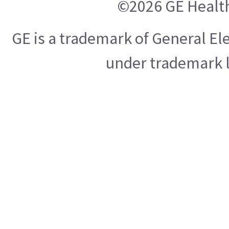
©2026 GE Healt
GE is a trademark of General E
under trademark l