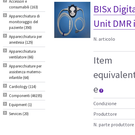
Accessori e
BISx Digit
consumabili (163)
Apparecchiatura di
Unit DMR i
monitoraggio del
paziente (390)
Apparecchiatura per
N. articolo
anestesia (129)
Apparecchiatura
Item
ventilatore (66)
Apparecchiature per
equivalen
assistenza materno-
infantile (64)
e
Cardiology (114)
Componenti (46195)
Condizione
Equipment (1)
Produttore
Services (20)
N. parte produttore