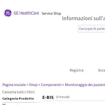
Informazioni sull'
Registra
Acce
Pagina iniziale
> Shop
> Componenti
> Monitoraggio dei pazien
Cancella tutti i filtri
E-BIS
(3 trovati)
Categoria Prodotto