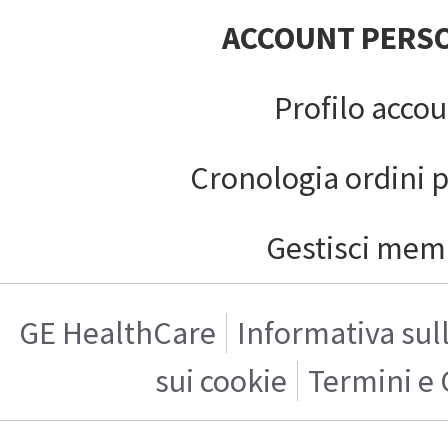
ACCOUNT PERS
Profilo acco
Cronologia ordini 
Gestisci mem
GE HealthCare
Informativa sul
sui cookie
Termini e 