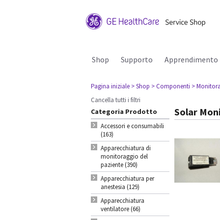
Shop
Supporto
Apprendimento
Pagina iniziale
> Shop
> Componenti
> Monitora
Cancella tutti i filtri
Solar Mon
Categoria Prodotto
Accessori e consumabili
(163)
Apparecchiatura di
monitoraggio del
paziente (390)
Apparecchiatura per
anestesia (129)
Apparecchiatura
ventilatore (66)