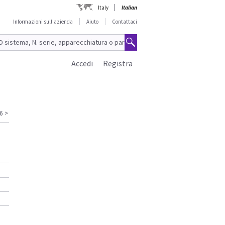
Italy
Italian
Informazioni sull'azienda
Aiuto
Contattaci
Accedi
Registra
6
>