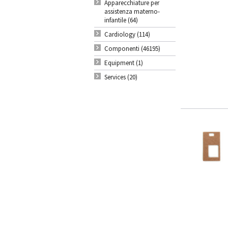
Apparecchiature per
assistenza materno-
infantile (64)
Cardiology (114)
Componenti (46195)
Equipment (1)
Services (20)