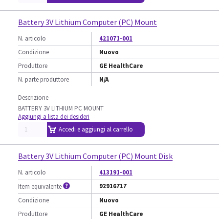
Battery 3V Lithium Computer (PC) Mount
N. articolo
421071-001
Condizione
Nuovo
Produttore
GE HealthCare
N. parte produttore
N/A
Descrizione
BATTERY 3V LITHIUM PC MOUNT
Aggiungi a lista dei desideri
Accedi e aggiungi al carrello
Battery 3V Lithium Computer (PC) Mount Disk
N. articolo
413191-001
92916717
Item equivalente
Condizione
Nuovo
Produttore
GE HealthCare