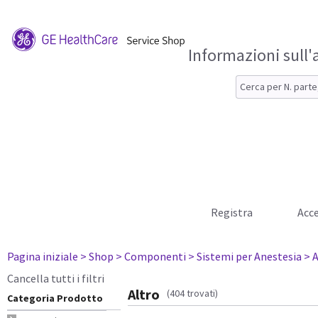
Informazioni sull'
Registra
Acce
Pagina iniziale
> Shop
> Componenti
> Sistemi per Anestesia
> A
Cancella tutti i filtri
Altro
(404 trovati)
Categoria Prodotto