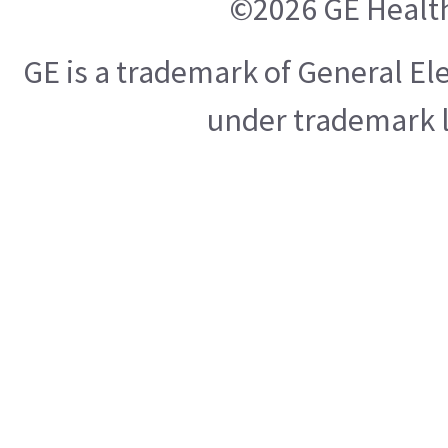
©2026 GE Healt
GE is a trademark of General E
under trademark l