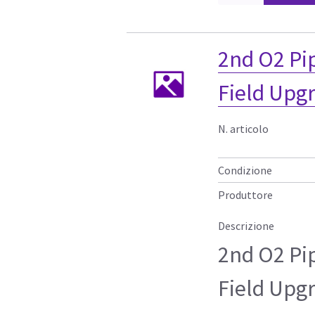
2nd O2 Pi
Field Upgr
N. articolo
Condizione
Produttore
Descrizione
2nd O2 Pi
Field Upgr