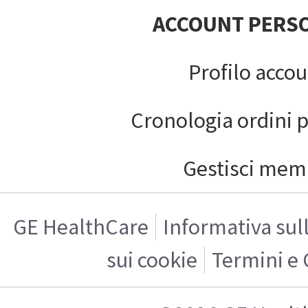
ACCOUNT PERS
Profilo acco
Cronologia ordini 
Gestisci mem
GE HealthCare
Informativa sul
sui cookie
Termini e 