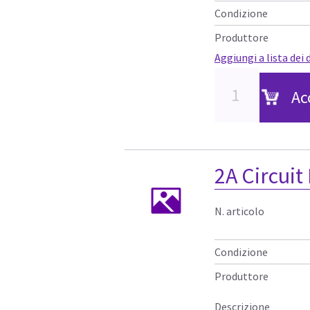
Condizione
Produttore
Aggiungi a lista dei 
Ac
2A Circuit
N. articolo
Condizione
Produttore
Descrizione