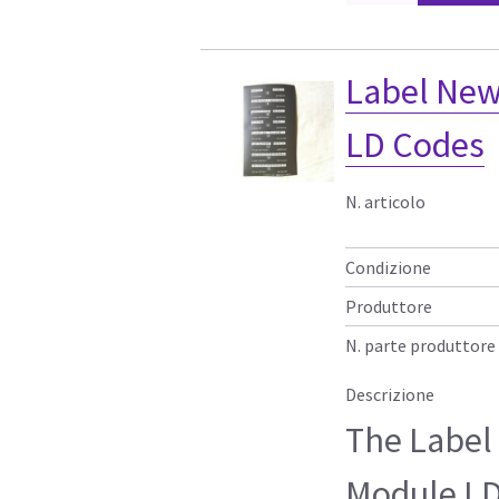
Label New
LD Codes
N. articolo
Condizione
Produttore
N. parte produttore
Descrizione
The Label
Module LD 