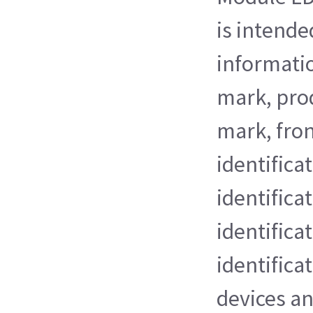
is intende
informati
mark, pro
mark, fro
identifica
identifica
identificat
identifica
devices a