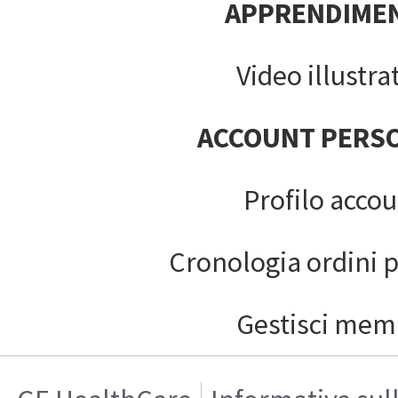
APPRENDIME
Video illustrat
ACCOUNT PERS
Profilo acco
Cronologia ordini 
Gestisci mem