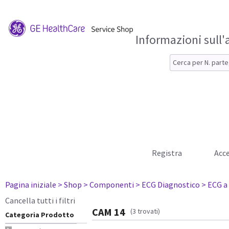
Informazioni sull'
Registra
Acce
Pagina iniziale
> Shop
> Componenti
> ECG Diagnostico
> ECG a
Cancella tutti i filtri
CAM 14
(3 trovati)
Categoria Prodotto