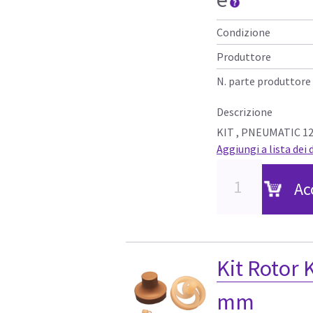
Condizione
Produttore
N. parte produttore
Descrizione
KIT , PNEUMATIC 12
Aggiungi a lista dei 
Ac
Kit Rotor
mm