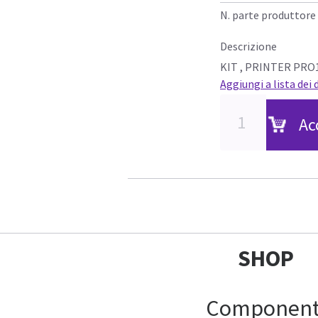
N. parte produttore
Descrizione
KIT , PRINTER PRO
Aggiungi a lista dei 
Ac
SHOP
Component