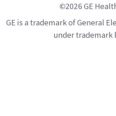
©2026 GE Healt
GE is a trademark of General E
under trademark l