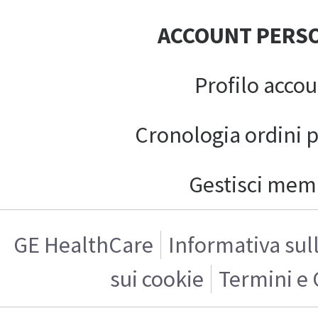
ACCOUNT PERS
Profilo acco
Cronologia ordini 
Gestisci mem
GE HealthCare
Informativa sul
sui cookie
Termini e 