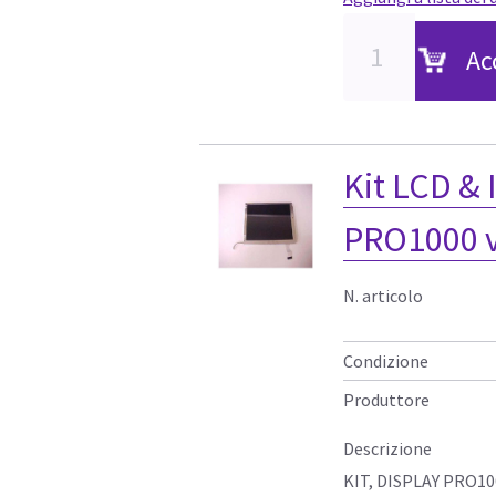
Ac
Kit LCD & 
PRO1000 
N. articolo
Condizione
Produttore
Descrizione
KIT, DISPLAY PRO10