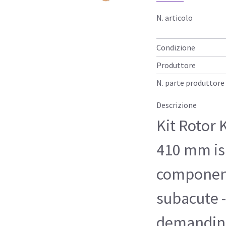
N. articolo
Condizione
Produttore
N. parte produttore
Descrizione
Kit Rotor
410 mm is 
component
subacute -
demanding