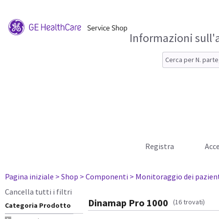
Informazioni sull'
Registra
Acce
Pagina iniziale
> Shop
> Componenti
> Monitoraggio dei pazien
Cancella tutti i filtri
Dinamap Pro 1000
(16 trovati)
Categoria Prodotto