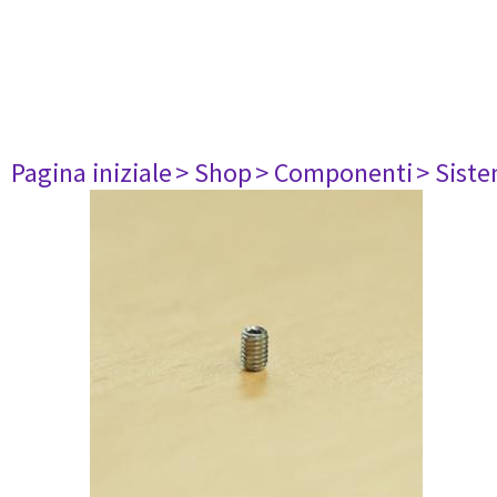
Pagina iniziale
> Shop
> Componenti
> Siste