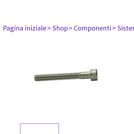
Pagina iniziale
> Shop
> Componenti
> Siste