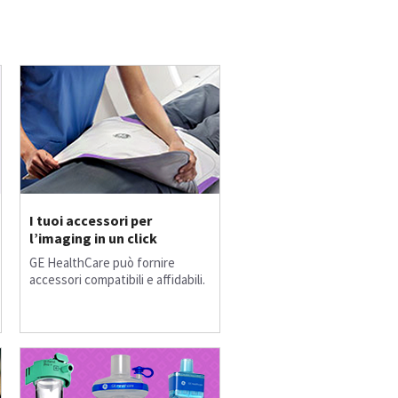
I tuoi accessori per
l’imaging in un click
GE HealthCare può fornire
accessori compatibili e affidabili.