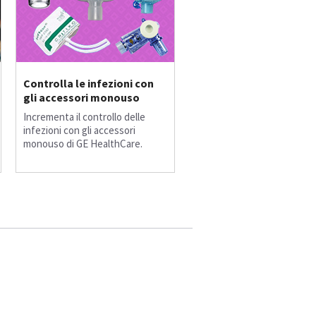
Controlla le infezioni con
gli accessori monouso
Incrementa il controllo delle
infezioni con gli accessori
monouso di GE HealthCare.