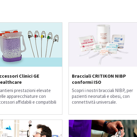
ccessori Clinici GE
Bracciali CRITIKON NIBP
ealthcare
conformi ISO
antieni prestazioni elevate
Scopri i nostri bracciali NIBP, per
elle apparecchiature con
pazienti neonatali e obesi, con
ccessori affidabili e compatibili
connettività universale.