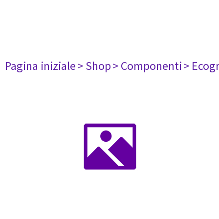
Pagina iniziale
> Shop
> Componenti
> Ecogr