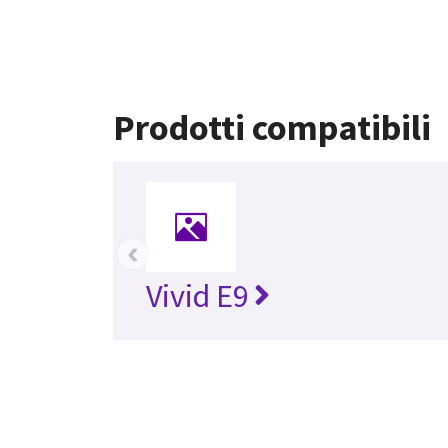
Prodotti compatibili
‹
Vivid E9