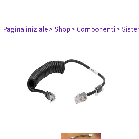
Pagina iniziale
> Shop
> Componenti
> Siste