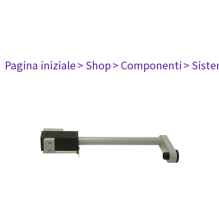
Pagina iniziale
> Shop
> Componenti
> Siste