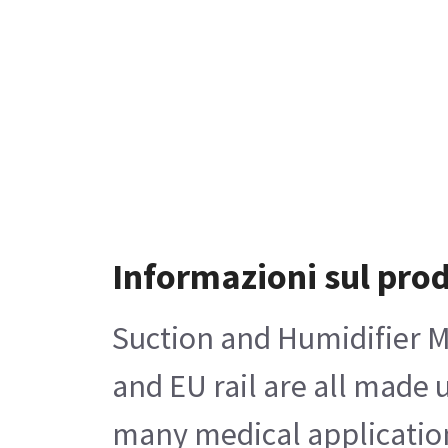
Informazioni sul pro
Suction and Humidifier Mo
and EU rail are all made 
many medical applications