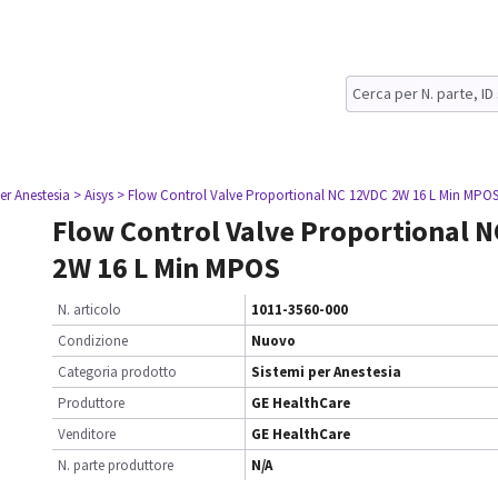
er Anestesia
> Aisys
> Flow Control Valve Proportional NC 12VDC 2W 16 L Min MPO
Flow Control Valve Proportional 
2W 16 L Min MPOS
N. articolo
1011-3560-000
Condizione
Nuovo
Categoria prodotto
Sistemi per Anestesia
Produttore
GE HealthCare
Venditore
GE HealthCare
N. parte produttore
N/A