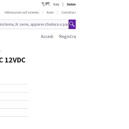
Italy
Italian
Informazioni sull'azienda
Aiuto
Contattaci
Accedi
Registra
S
NC 12VDC