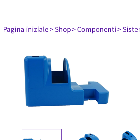
Pagina iniziale
> Shop
> Componenti
> Siste