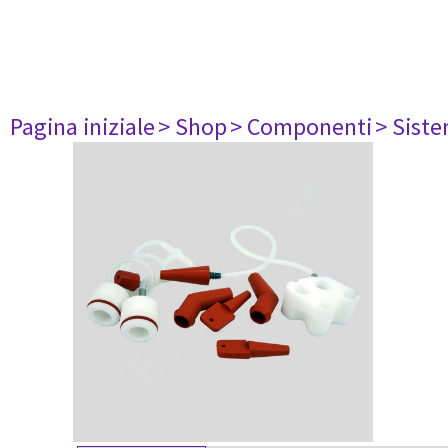
Pagina iniziale
> Shop
> Componenti
> Siste