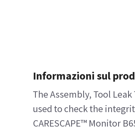
Informazioni sul pro
The Assembly, Tool Leak Te
used to check the integri
CARESCAPE™ Monitor B650