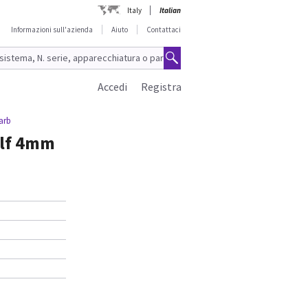
Italy
Italian
Informazioni sull'azienda
Aiuto
Contattaci
Accedi
Registra
arb
alf 4mm