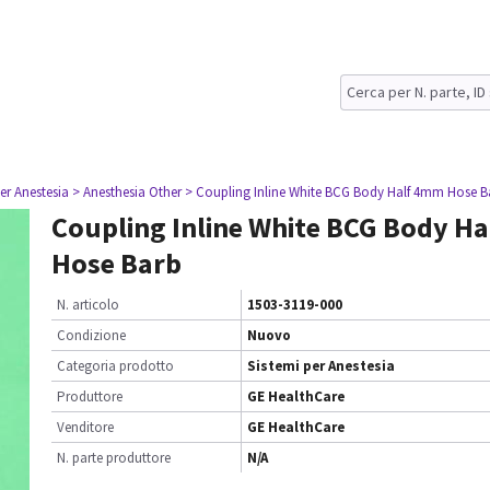
er Anestesia
> Anesthesia Other
> Coupling Inline White BCG Body Half 4mm Hose B
Coupling Inline White BCG Body H
Hose Barb
N. articolo
1503-3119-000
Condizione
Nuovo
Categoria prodotto
Sistemi per Anestesia
Produttore
GE HealthCare
Venditore
GE HealthCare
N. parte produttore
N/A