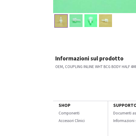
Informazioni sul prodotto
OEM, COUPLING INLINE WHT BCG BODY HALF 4
SHOP
SUPPORT
Componenti
Documenti as
Accessori Clinici
Informazioni s