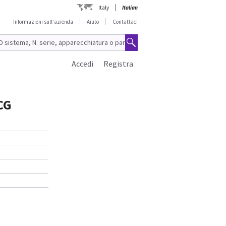
Italy
Italian
Informazioni sull'azienda
Aiuto
Contattaci
Accedi
Registra
CG