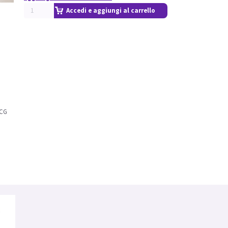
Accedi e aggiungi al carrello
BCG