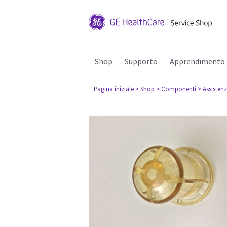
Shop
Supporto
Apprendimento
Pagina iniziale
> Shop
> Componenti
> Assisten