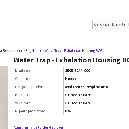
za Respiratoria
> Engstrom
> Water Trap - Exhalation Housing BCG
Water Trap - Exhalation Housing B
N. articolo
1505-3244-000
Condizione
Nuovo
Categoria prodotto
Assistenza Respiratoria
Produttore
GE HealthCare
Venditore
GE HealthCare
N. parte produttore
N/A
Aggiungi a lista dei desideri