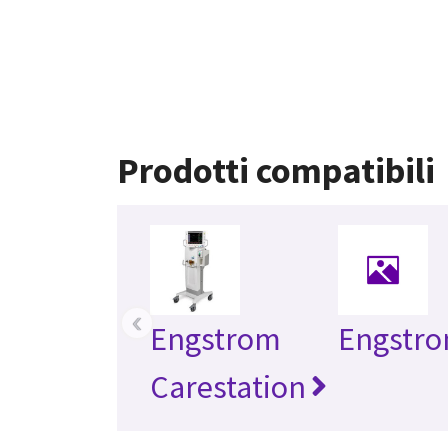
Prodotti compatibili
‹
Engstrom
Engstr
Carestation