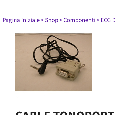
Pagina iniziale
> Shop
> Componenti
> ECG 