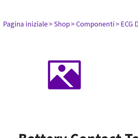
Pagina iniziale
> Shop
> Componenti
> ECG 