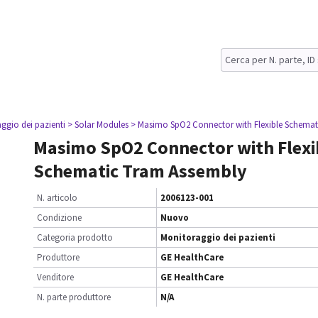
ggio dei pazienti
> Solar Modules
> Masimo SpO2 Connector with Flexible Schemat
Masimo SpO2 Connector with Flexi
Schematic Tram Assembly
N. articolo
2006123-001
Condizione
Nuovo
Categoria prodotto
Monitoraggio dei pazienti
Produttore
GE HealthCare
Venditore
GE HealthCare
N. parte produttore
N/A