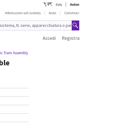
Italy
Italian
Informazioni sull'azienda
Aiuto
Contattaci
Accedi
Registra
ic Tram Assembly
ble