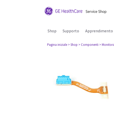
Shop
Supporto
Apprendimento
Pagina iniziale
> Shop
> Componenti
> Monitora