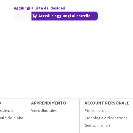
Aggiungi a lista dei desideri
Accedi e aggiungi al carrello
O
APPRENDIMENTO
ACCOUNT PERSONALE
sistenza
Video illustrativi
Profilo account
ul ciclo di vita
Cronologia ordini personali
Gestisci membri