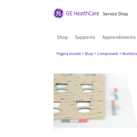
Shop
Supporto
Apprendimento
Pagina iniziale
> Shop
> Componenti
> Monitora