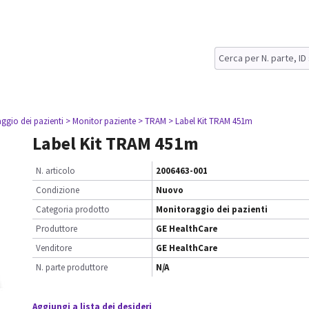
ggio dei pazienti
> Monitor paziente
> TRAM
> Label Kit TRAM 451m
Label Kit TRAM 451m
N. articolo
2006463-001
Condizione
Nuovo
Categoria prodotto
Monitoraggio dei pazienti
Produttore
GE HealthCare
Venditore
GE HealthCare
N. parte produttore
N/A
Aggiungi a lista dei desideri