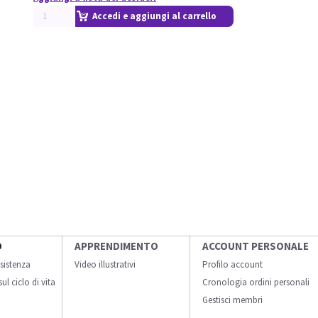
Accedi e aggiungi al carrello
O
APPRENDIMENTO
ACCOUNT PERSONALE
sistenza
Video illustrativi
Profilo account
ul ciclo di vita
Cronologia ordini personali
Gestisci membri