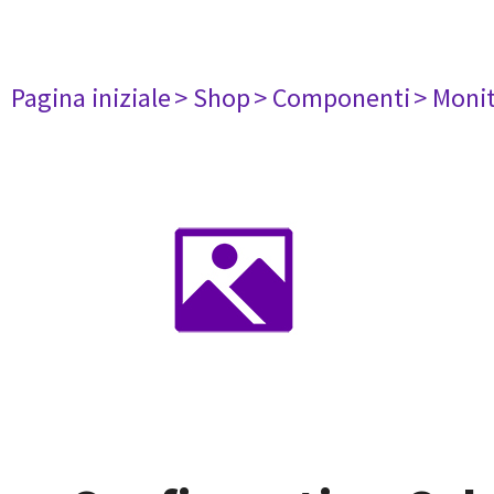
Pagina iniziale
> Shop
> Componenti
> Monit