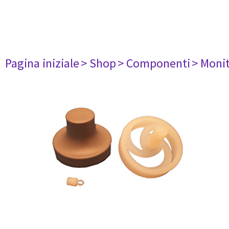
Pagina iniziale
> Shop
> Componenti
> Monit