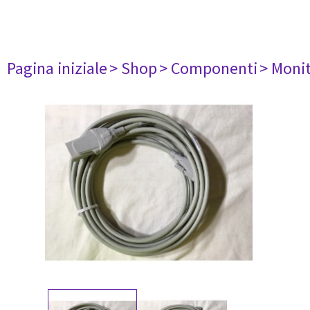
Pagina iniziale
> Shop
> Componenti
> Monit